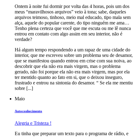
Ontem à noite fui dormir por volta das 4 horas, pois um dos
meus “maravilhosos arquivos” veio à tona; sabe, daqueles
arquivos teimoso, tinhoso, meio mal educado, tipo mala sem
alça, aquele do popular carente, do tipo ninguém me ama…
Tenho plena certeza que você que me escuta ou me lê nunca
entrou em contato com algo assim em seu interior, não é
verdade?
Há algum tempo respondendo a um rapaz de uma cidade do
interior, que me escreveu sobre um problema seu de desamor,
que se manifestou quando entrou em crise com sua noiva, ao
descobrir que ela não era mais virgem, mas o problema
gerado, não foi porque ela não era mais virgem, mas por ela
ter mentido quanto ao fato em si, que o deixou inseguro,
frustrado e entrou na sintonia do desamor. “ Se ela me mentiu
sobre [...]
Maio
Autoconhecimento
Alegria e Tristeza !
Eu tinha que preparar um texto para o programa de rádio, e