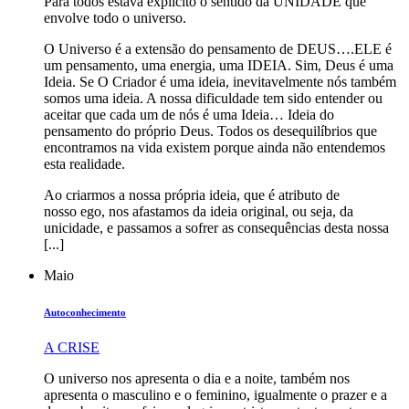
Para todos estava explícito o sentido da UNIDADE que
envolve todo o universo.
O Universo é a extensão do pensamento de DEUS….ELE é
um pensamento, uma energia, uma IDEIA. Sim, Deus é uma
Ideia. Se O Criador é uma ideia, inevitavelmente nós também
somos uma ideia. A nossa dificuldade tem sido entender ou
aceitar que cada um de nós é uma Ideia… Ideia do
pensamento do próprio Deus. Todos os desequilíbrios que
encontramos na vida existem porque ainda não entendemos
esta realidade.
Ao criarmos a nossa própria ideia, que é atributo de
nosso ego, nos afastamos da ideia original, ou seja, da
unicidade, e passamos a sofrer as consequências desta nossa
[...]
Maio
Autoconhecimento
A CRISE
O universo nos apresenta o dia e a noite, também nos
apresenta o masculino e o feminino, igualmente o prazer e a