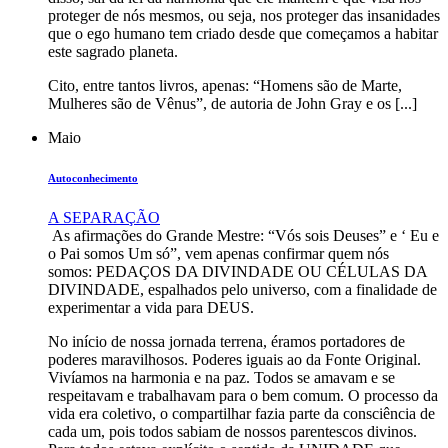
proteger de nós mesmos, ou seja, nos proteger das insanidades
que o ego humano tem criado desde que começamos a habitar
este sagrado planeta.
Cito, entre tantos livros, apenas: “Homens são de Marte,
Mulheres são de Vênus”, de autoria de John Gray e os [...]
Maio
Autoconhecimento
A SEPARAÇÃO
As afirmações do Grande Mestre: “Vós sois Deuses” e ‘ Eu e
o Pai somos Um só”, vem apenas confirmar quem nós
somos: PEDAÇOS DA DIVINDADE OU CÉLULAS DA
DIVINDADE, espalhados pelo universo, com a finalidade de
experimentar a vida para DEUS.
No início de nossa jornada terrena, éramos portadores de
poderes maravilhosos. Poderes iguais ao da Fonte Original.
Vivíamos na harmonia e na paz. Todos se amavam e se
respeitavam e trabalhavam para o bem comum. O processo da
vida era coletivo, o compartilhar fazia parte da consciência de
cada um, pois todos sabiam de nossos parentescos divinos.