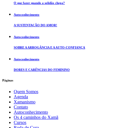
O que fazer quando a solidão chega?
Autoconhecimento
A SUSTENTAÇÃO DO AMOR!
Autoconhecimento
SOBRE A ARROGÂNCIA E A AUTO-CONFIANÇA
Autoconhecimento
DORES E CARÊNCIAS DO FEMININO
Páginas
Quem Somos
Agenda
Xamanismo
Contato
Autoconhecimento
Os 4 caminhos do Xamã
Cursos
Roda de Cura