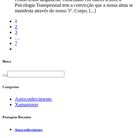
Psicologia Transpessoal tem a convicção que a nossa alma se
manifesta através do nosso 5º. Corpo, [...]
1
2
3
…
7
Busca
Categorias
Autoconhecimento
Xamanismo
Postagens Recentes
Autoconhecimento