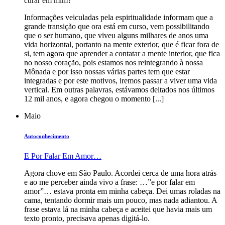
curar em mim?
Informações veiculadas pela espiritualidade informam que a
grande transição que ora está em curso, vem possibilitando
que o ser humano, que viveu alguns milhares de anos uma
vida horizontal, portanto na mente exterior, que é ficar fora de
si, tem agora que aprender a contatar a mente interior, que fica
no nosso coração, pois estamos nos reintegrando à nossa
Mônada e por isso nossas várias partes tem que estar
integradas e por este motivos, iremos passar a viver uma vida
vertical. Em outras palavras, estávamos deitados nos últimos
12 mil anos, e agora chegou o momento [...]
Maio
Autoconhecimento
E Por Falar Em Amor…
Agora chove em São Paulo. Acordei cerca de uma hora atrás
e ao me perceber ainda vivo a frase: …”e por falar em
amor”… estava pronta em minha cabeça. Dei umas roladas na
cama, tentando dormir mais um pouco, mas nada adiantou. A
frase estava lá na minha cabeça e aceitei que havia mais um
texto pronto, precisava apenas digitá-lo.