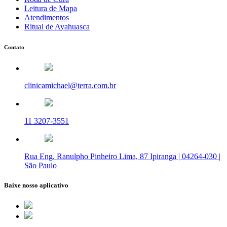
Leitura de Mapa
Atendimentos
Ritual de Ayahuasca
Contato
clinicamichael@terra.com.br
11 3207-3551
Rua Eng. Ranulpho Pinheiro Lima, 87 Ipiranga | 04264-030 |
São Paulo
Baixe nosso aplicativo