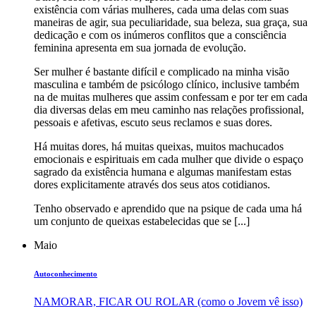
existência com várias mulheres, cada uma delas com suas
maneiras de agir, sua peculiaridade, sua beleza, sua graça, sua
dedicação e com os inúmeros conflitos que a consciência
feminina apresenta em sua jornada de evolução.
Ser mulher é bastante difícil e complicado na minha visão
masculina e também de psicólogo clínico, inclusive também
na de muitas mulheres que assim confessam e por ter em cada
dia diversas delas em meu caminho nas relações profissional,
pessoais e afetivas, escuto seus reclamos e suas dores.
Há muitas dores, há muitas queixas, muitos machucados
emocionais e espirituais em cada mulher que divide o espaço
sagrado da existência humana e algumas manifestam estas
dores explicitamente através dos seus atos cotidianos.
Tenho observado e aprendido que na psique de cada uma há
um conjunto de queixas estabelecidas que se [...]
Maio
Autoconhecimento
NAMORAR, FICAR OU ROLAR (como o Jovem vê isso)