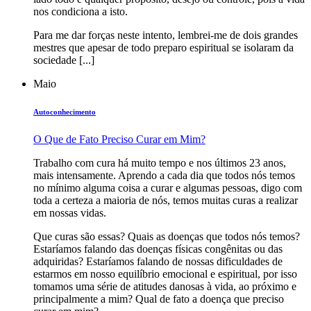
nos condiciona a isto.
Para me dar forças neste intento, lembrei-me de dois grandes
mestres que apesar de todo preparo espiritual se isolaram da
sociedade [...]
Maio
Autoconhecimento
O Que de Fato Preciso Curar em Mim?
Trabalho com cura há muito tempo e nos últimos 23 anos,
mais intensamente. Aprendo a cada dia que todos nós temos
no mínimo alguma coisa a curar e algumas pessoas, digo com
toda a certeza a maioria de nós, temos muitas curas a realizar
em nossas vidas.
Que curas são essas? Quais as doenças que todos nós temos?
Estaríamos falando das doenças físicas congênitas ou das
adquiridas? Estaríamos falando de nossas dificuldades de
estarmos em nosso equilíbrio emocional e espiritual, por isso
tomamos uma série de atitudes danosas à vida, ao próximo e
principalmente a mim? Qual de fato a doença que preciso