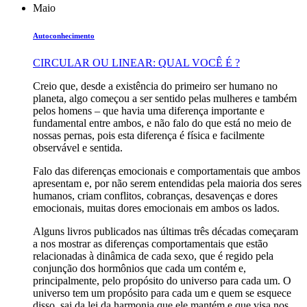
Maio
Autoconhecimento
CIRCULAR OU LINEAR: QUAL VOCÊ É ?
Creio que, desde a existência do primeiro ser humano no
planeta, algo começou a ser sentido pelas mulheres e também
pelos homens – que havia uma diferença importante e
fundamental entre ambos, e não falo do que está no meio de
nossas pernas, pois esta diferença é física e facilmente
observável e sentida.
Falo das diferenças emocionais e comportamentais que ambos
apresentam e, por não serem entendidas pela maioria dos seres
humanos, criam conflitos, cobranças, desavenças e dores
emocionais, muitas dores emocionais em ambos os lados.
Alguns livros publicados nas últimas três décadas começaram
a nos mostrar as diferenças comportamentais que estão
relacionadas à dinâmica de cada sexo, que é regido pela
conjunção dos hormônios que cada um contém e,
principalmente, pelo propósito do universo para cada um. O
universo tem um propósito para cada um e quem se esquece
disso, sai da lei da harmonia que ele mantém e que visa nos