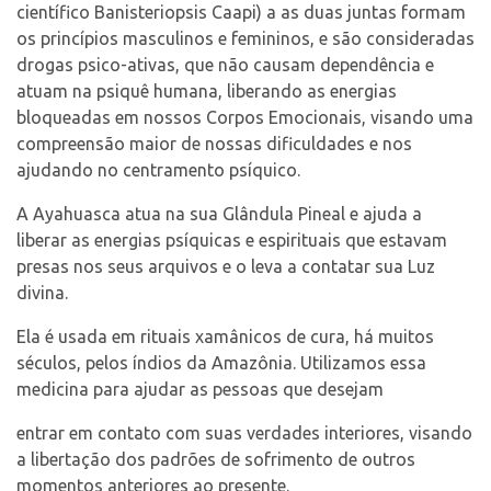
científico Banisteriopsis Caapi) a as duas juntas formam
os princípios masculinos e femininos, e são consideradas
drogas psico-ativas, que não causam dependência e
atuam na psiquê humana, liberando as energias
bloqueadas em nossos Corpos Emocionais, visando uma
compreensão maior de nossas dificuldades e nos
ajudando no centramento psíquico.
A Ayahuasca atua na sua Glândula Pineal e ajuda a
liberar as energias psíquicas e espirituais que estavam
presas nos seus arquivos e o leva a contatar sua Luz
divina.
Ela é usada em rituais xamânicos de cura, há muitos
séculos, pelos índios da Amazônia. Utilizamos essa
medicina para ajudar as pessoas que desejam
entrar em contato com suas verdades interiores, visando
a libertação dos padrões de sofrimento de outros
momentos anteriores ao presente.