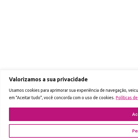
Valorizamos a sua privacidade
Usamos cookies para aprimorar sua experiência de navegação, veicul
em "Aceitar tudo", você concorda com o uso de cookies.
Políticas d
Ac
Pe