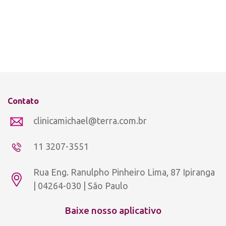
Contato
clinicamichael@terra.com.br
11 3207-3551
Rua Eng. Ranulpho Pinheiro Lima, 87 Ipiranga
| 04264-030 | São Paulo
Baixe nosso aplicativo