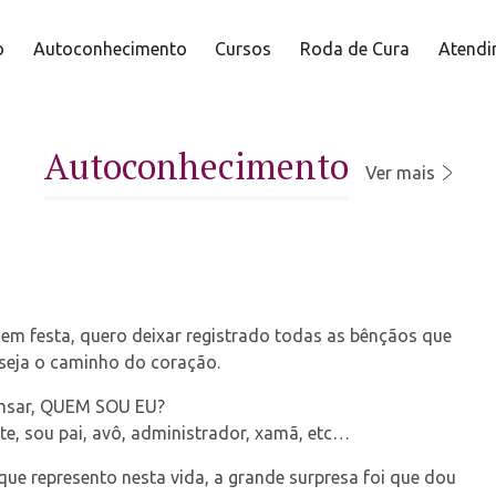
o
Autoconhecimento
Cursos
Roda de Cura
Atendi
Autoconhecimento
Ver mais
m festa, quero deixar registrado todas as bênçãos que
seja o caminho do coração.
pensar, QUEM SOU EU?
e, sou pai, avô, administrador, xamã, etc…
que represento nesta vida, a grande surpresa foi que dou