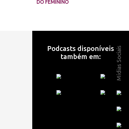
DO FEMININO
Podcasts disponíveis
Mídias Sociais
também em: