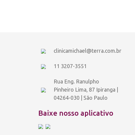
clinicamichael@terra.com.br
11 3207-3551
Rua Eng. Ranulpho
Pinheiro Lima, 87 Ipiranga |
04264-030 | São Paulo
Baixe nosso aplicativo