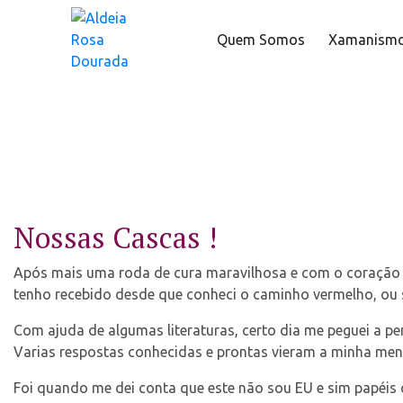
Quem Somos
Xamanism
Nossas Cascas !
Após mais uma roda de cura maravilhosa e com o coração e
tenho recebido desde que conheci o caminho vermelho, ou 
Com ajuda de algumas literaturas, certo dia me peguei a 
Varias respostas conhecidas e prontas vieram a minha ment
Foi quando me dei conta que este não sou EU e sim papéis 