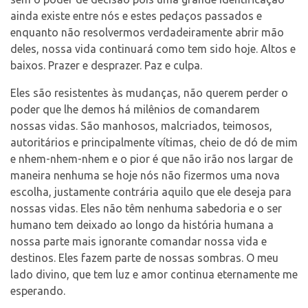
ainda existe entre nós e estes pedaços passados e
enquanto não resolvermos verdadeiramente abrir mão
deles, nossa vida continuará como tem sido hoje. Altos e
baixos. Prazer e desprazer. Paz e culpa.
Eles são resistentes às mudanças, não querem perder o
poder que lhe demos há milênios de comandarem
nossas vidas. São manhosos, malcriados, teimosos,
autoritários e principalmente vítimas, cheio de dó de mim
e nhem-nhem-nhem e o pior é que não irão nos largar de
maneira nenhuma se hoje nós não fizermos uma nova
escolha, justamente contrária aquilo que ele deseja para
nossas vidas. Eles não têm nenhuma sabedoria e o ser
humano tem deixado ao longo da história humana a
nossa parte mais ignorante comandar nossa vida e
destinos. Eles fazem parte de nossas sombras. O meu
lado divino, que tem luz e amor continua eternamente me
esperando.