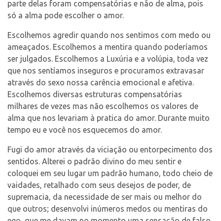
parte delas foram compensatórias e não de alma, pois
só a alma pode escolher o amor.
Escolhemos agredir quando nos sentimos com medo ou
ameaçados. Escolhemos a mentira quando poderíamos
ser julgados. Escolhemos a Luxúria e a volúpia, toda vez
que nos sentíamos inseguros e procuramos extravasar
através do sexo nossa carência emocional e afetiva.
Escolhemos diversas estruturas compensatórias
milhares de vezes mas não escolhemos os valores de
alma que nos levariam à pratica do amor. Durante muito
tempo eu e você nos esquecemos do amor.
Fugi do amor através da viciação ou entorpecimento dos
sentidos. Alterei o padrão divino do meu sentir e
coloquei em seu lugar um padrão humano, todo cheio de
vaidades, retalhado com seus desejos de poder, de
supremacia, da necessidade de ser mais ou melhor do
que outros; desenvolvi inúmeros medos ou mentiras do
ego, que me davam no momento uma sensação de falso