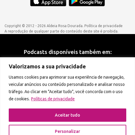
Copyright © 2012 - 2026 Aldeia Rosa Dourada.
Política de privacidade
A reprodução de qualquer parte do conteúdo deste site é proibida.
Podcasts disponíveis também em:
Valorizamos a sua privacidade
Usamos cookies para aprimorar sua experiência de navegação,
veicular anúncios ou conteúdo personalizado e analisar nosso
tráfego. Ao clicar em "Aceitar tudo", você concorda com o uso
de cookies.
Políticas de privacidade
Aceitar tudo
Personalizar