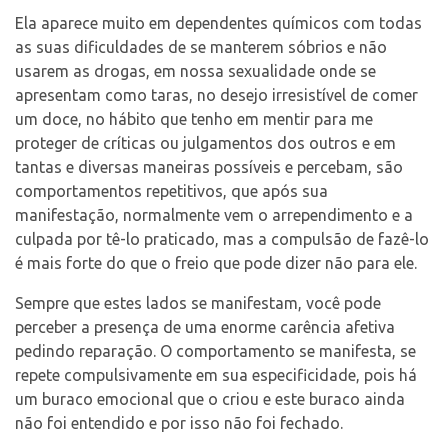
Ela aparece muito em dependentes químicos com todas
as suas dificuldades de se manterem sóbrios e não
usarem as drogas, em nossa sexualidade onde se
apresentam como taras, no desejo irresistível de comer
um doce, no hábito que tenho em mentir para me
proteger de críticas ou julgamentos dos outros e em
tantas e diversas maneiras possíveis e percebam, são
comportamentos repetitivos, que após sua
manifestação, normalmente vem o arrependimento e a
culpada por tê-lo praticado, mas a compulsão de fazê-lo
é mais forte do que o freio que pode dizer não para ele.
Sempre que estes lados se manifestam, você pode
perceber a presença de uma enorme carência afetiva
pedindo reparação. O comportamento se manifesta, se
repete compulsivamente em sua especificidade, pois há
um buraco emocional que o criou e este buraco ainda
não foi entendido e por isso não foi fechado.