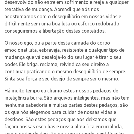
desenvolvido não entre em sofrimento e reaja a qualquer
tentativa de mudança. Aprendi que nós nos
acostumamos com o desequilíbrio em nossas vidas e
dificilmente sem uma boa luta ou esforço redobrado
conseguiremos a libertação destes conteúdos.
O nosso ego, ou a parte desta camada do corpo
emocional luta, esbraveja, resistente a qualquer tipo de
mudança que vá desalojá-lo do seu lugar é tirar o seu
poder. Ele briga, reclama, reivindica seu direito a
continuar praticando o mesmo desequilíbrio de sempre.
Sinta sua força e seu desejo de sempre ser o mesmo.
Há muito tempo eu chamo estes nossos pedaços de
inteligência burra. São arquivos inteligentes, mas não tem
nenhuma sabedoria e muitas partes destes pedaços, são
os que nós elegemos para cuidar de nossas vidas e
destinos. São estes pedaços que nós deixamos que
façam nossas escolhas e nossa alma fica encurralada,
sem o poder de decisão pois uma grande identificação