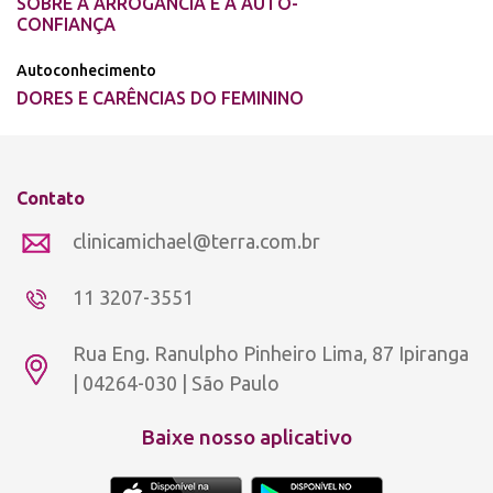
SOBRE A ARROGÂNCIA E A AUTO-
CONFIANÇA
Autoconhecimento
DORES E CARÊNCIAS DO FEMININO
Contato
clinicamichael@terra.com.br
11 3207-3551
Rua Eng. Ranulpho Pinheiro Lima, 87 Ipiranga
| 04264-030 | São Paulo
Baixe nosso aplicativo