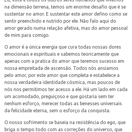
na dimensão terrena, temos um enorme desafio que é se
Contato
sustentar no amor. E sustentar este amor defino como se
sentir preenchido e nutrido por ele. Não falo aqui do
amor gerado numa relação afetiva, mas do amor pessoal
de mim para comigo.
Select Language
▼
O amor é a única energia que cura todas nossas dores
emocionais e espirituais e sabemos teoricamente que
apenas com a pratica do amor que teremos sucesso em
nossa empreitada de ascensão. Todos nós ansiamos
pelo amor, por este amor que completa e estabelece a
nossa verdadeira identidade cósmica, mas poucos de
nós nos permitimos ter acesso a ele. Há um lado em cada
um acomodado, preguiçoso e que gostaria sem ter
nenhum esforço, merecer todas as benesses universais
da felicidade eterna, sem o esforço da conquista.
O nosso sofrimento se baseia na resistência do ego, que
briga o tempo todo com as correções do universo, que