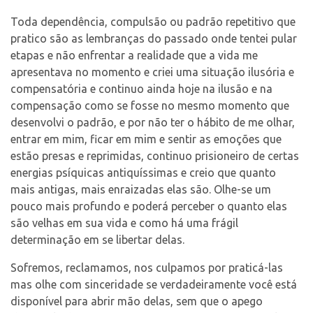
Toda dependência, compulsão ou padrão repetitivo que
pratico são as lembranças do passado onde tentei pular
etapas e não enfrentar a realidade que a vida me
apresentava no momento e criei uma situação ilusória e
compensatória e continuo ainda hoje na ilusão e na
compensação como se fosse no mesmo momento que
desenvolvi o padrão, e por não ter o hábito de me olhar,
entrar em mim, ficar em mim e sentir as emoções que
estão presas e reprimidas, continuo prisioneiro de certas
energias psíquicas antiquíssimas e creio que quanto
mais antigas, mais enraizadas elas são. Olhe-se um
pouco mais profundo e poderá perceber o quanto elas
são velhas em sua vida e como há uma frágil
determinação em se libertar delas.
Sofremos, reclamamos, nos culpamos por praticá-las
mas olhe com sinceridade se verdadeiramente você está
disponível para abrir mão delas, sem que o apego