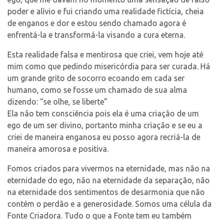
poder e alívio e fui criando uma realidade fictícia, cheia
de enganos e dor e estou sendo chamado agora é
enfrentá-la e transformá-la visando a cura eterna.
Esta realidade falsa e mentirosa que criei, vem hoje até
mim como que pedindo misericórdia para ser curada. Há
um grande grito de socorro ecoando em cada ser
humano, como se fosse um chamado de sua alma
dizendo: “se olhe, se liberte”
Ela não tem consciência pois ela é uma criação de um
ego de um ser divino, portanto minha criação e se eu a
criei de maneira enganosa eu posso agora recriá-la de
maneira amorosa e positiva.
Fomos criados para vivermos na eternidade, mas não na
eternidade do ego, não na eternidade da separação, não
na eternidade dos sentimentos de desarmonia que não
contém o perdão e a generosidade. Somos uma célula da
Fonte Criadora. Tudo o que a Fonte tem eu também