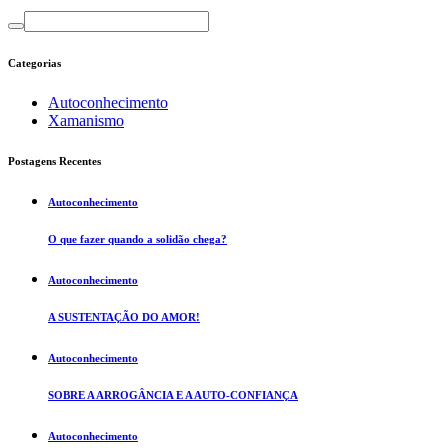
Categorias
Autoconhecimento
Xamanismo
Postagens Recentes
Autoconhecimento
O que fazer quando a solidão chega?
Autoconhecimento
A SUSTENTAÇÃO DO AMOR!
Autoconhecimento
SOBRE A ARROGÂNCIA E A AUTO-CONFIANÇA
Autoconhecimento