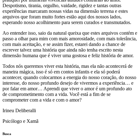
Despotismo, tirania, orgulho, vaidade, rigidez e tantas outras
experiências marcaram nossas vidas na dimensão terrena e estes
arquivos que foram muito fortes estão aqui dos nossos lados,
esperando nosso acolhimento para serem curados e transmutados.
Ao entender isso, saio da natural queixa que estes arquivos contém e
passo a olhar para mim com mais amorosidade, com mais tolerância,
com mais aceitação, e se assim fizer, estarei dando a chance de
escrever talvez uma história que ainda não tenha escrito nesta
dimensão humana que é viver uma gostosa e feliz história de amor.
Todos nós queremos viver esta história, mas ela não acontecerá de
maneira mágica, isso é só em contos infantis e ela só poderá
acontecer, quando colocarmos a energia do nosso coração, do nosso
interesse, do nosso profundo desejo de vivermos a experiência… e
por falar em amor… Aprendi que viver o amor é um profundo ato
de comprometimento com a vida. Você está a fim de se
comprometer com a vida e com o amor?
Irineu Deliberalli
Psicólogo e Xamã
Busca