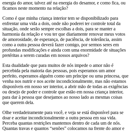
energia do amor, talvez até na energia do desamor, e como fica, ou
ficamos neste momento na relação?
Como é que minha criança interior tem se disponibilizado para
enfrentar uma vida a dois, onde não poderei ter controle total da
situação, onde serão sempre escolhas a dois, para se manter a
harmonia da relação e vou ter que diariamente renovar meus votos
de amorosidade, de esperança, de paciência, de tolerância, assim
como a outra pessoa deverá fazer comigo, por sermos seres em
profundas modificações e ainda com uma enormidade de situações
pretéritas a serem curadas em nossos arquivos?
Esta dualidade que para muitos de nós impede o amor não é
percebida pela maioria das pessoas, pois esperamos um amor
perfeito, esperamos alguém como um príncipe ou uma princesa, que
venha nos nutrir e nos aceite incondicionalmente, mas não estamos
disponíveis em nosso ser interior, a abrir mão de todas as exigências
ou desejo de poder e controle que estão em nossa criança interior,
para dar à pessoa que desejamos ao nosso lado as mesmas coisas
que querem dela.
Olhe verdadeiramente para você, e veja se está disponível para se
doar e aceitar incondicionalmente a outra pessoa em sua vida.
Perceba quantas restrições mantemos dentro de cada um de nós.
Quantas travas e quantos “senões” colocamos na frente do amor e