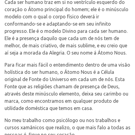
Cada ser humano traz em si no ventrículo esquerdo do
coração o Átomo principal do homem; ele é o minúsculo
modelo com o qual o corpo físico deverá ir
conformando-se e adaptando-se em seu infinito
progresso. Ele é o modelo Divino para cada ser humano.
Ele é a presença daquilo que cada um de nós tem de
melhor, de mais criativo, de mais sublime, e eu creio que
aí seja a morada da Alegria. O seu nome á Átomo Nous.
Para ficar mais fácil o entendimento dentro de uma visão
holística do ser humano, o Átomo Nous é a Célula
original de Fonte do Universo em cada um de nós. Esta
Fonte que as religiões chamam de presença de Deus,
através deste minúsculo elemento, deixa seu carimbo ou
marca, como encontramos em qualquer produto de
utilidade doméstica que temos em casa.
No meu trabalho como psicólogo ou nos trabalhos e
cursos xamânicos que realizo, o que mais falo a todas as
pessoas é, fique no seu coração.