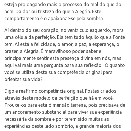
esteja prolongando mais o processo do mal do que do
bem. Da dor ou tristeza do que a Alegria. Este
comportamento é o apaixonar-se pela sombra
Aí dentro do seu coração, no ventrículo esquerdo, mora
uma célula da perfeição. Ela tem tudo àquilo que a Fonte
tem. Aí está a felicidade, o amor, a paz, a esperança, o
prazer, a Alegria. É maravilhoso poder saber e
principalmente sentir esta presença divina em nós, mas
aqui vai mais uma pergunta para sua reflexão: O quanto
você se utiliza desta sua competência original para
orientar sua vida?
Digo e reafirmo competência original. Fostes criados
através deste modelo da perfeição que há em você.
Trouxe-os para esta dimensão terrena, pois precisava de
um ancoramento substancial para viver sua experiência
necessária da sombra e por terem sido muitas as
experiências deste lado sombrio, a grande maioria dos