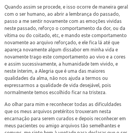
Quando assim se procede, e isso ocorre de maneira geral
com o ser humano, ao abrir a lembrança do passado,
passo a me sentir novamente com as emoções vividas
neste passado, reforço o comportamento da dor, ou da
vítima ou do coitado, etc, e mando este comportamento
novamente ao arquivo reforçado, e ele fica lá até que
apareça novamente algum dissabor em minha vida e
novamente trago este comportamento ao vivo e a cores
e assim sucessivamente, a humanidade tem vivido, e
neste ínterim, a Alegria que é uma das maiores
qualidades da alma, não nos ajuda a termos ou
expressarmos a qualidade de vida desejável, pois
normalmente temos escolhido ficar na tristeza.
Ao olhar para mim e reconhecer todas as dificuldades
que os meus arquivos pretéritos trouxeram nesta
encarnação para serem curados e depois reconhecer em
meus pacientes ou amigo arquivos tão semelhantes e
comuns, me sinto bem à vontade para declarar que o ser