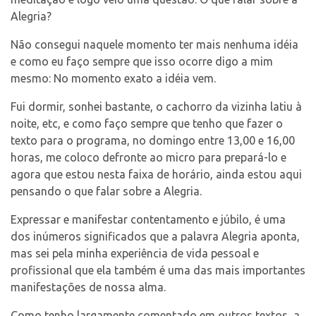
Alegria?
Contato
Não consegui naquele momento ter mais nenhuma idéia
e como eu faço sempre que isso ocorre digo a mim
mesmo: No momento exato a idéia vem.
Select Language
▼
Fui dormir, sonhei bastante, o cachorro da vizinha latiu à
noite, etc, e como faço sempre que tenho que fazer o
texto para o programa, no domingo entre 13,00 e 16,00
horas, me coloco defronte ao micro para prepará-lo e
agora que estou nesta faixa de horário, ainda estou aqui
pensando o que falar sobre a Alegria.
Expressar e manifestar contentamento e júbilo, é uma
dos inúmeros significados que a palavra Alegria aponta,
mas sei pela minha experiência de vida pessoal e
profissional que ela também é uma das mais importantes
manifestações de nossa alma.
Como tenho largamente comentado em outros textos, a