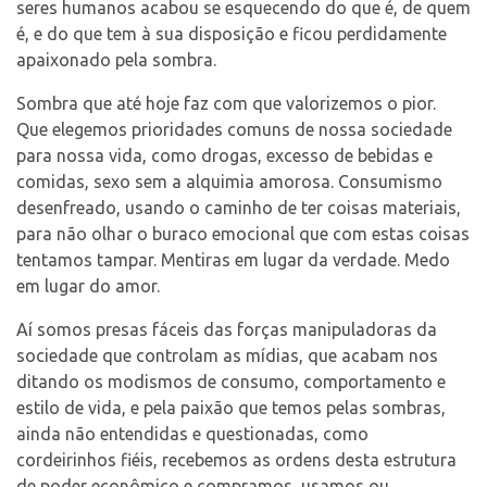
seres humanos acabou se esquecendo do que é, de quem
é, e do que tem à sua disposição e ficou perdidamente
apaixonado pela sombra.
Sombra que até hoje faz com que valorizemos o pior.
Que elegemos prioridades comuns de nossa sociedade
para nossa vida, como drogas, excesso de bebidas e
comidas, sexo sem a alquimia amorosa. Consumismo
desenfreado, usando o caminho de ter coisas materiais,
para não olhar o buraco emocional que com estas coisas
tentamos tampar. Mentiras em lugar da verdade. Medo
em lugar do amor.
Aí somos presas fáceis das forças manipuladoras da
sociedade que controlam as mídias, que acabam nos
ditando os modismos de consumo, comportamento e
estilo de vida, e pela paixão que temos pelas sombras,
ainda não entendidas e questionadas, como
cordeirinhos fiéis, recebemos as ordens desta estrutura
de poder econômico e compramos, usamos ou