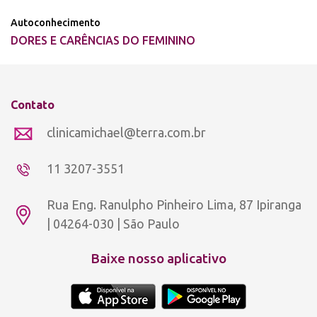
Autoconhecimento
DORES E CARÊNCIAS DO FEMININO
Contato
clinicamichael@terra.com.br
11 3207-3551
Rua Eng. Ranulpho Pinheiro Lima, 87 Ipiranga
| 04264-030 | São Paulo
Baixe nosso aplicativo