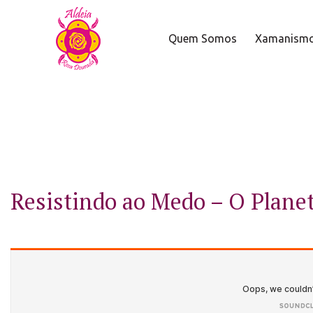
Quem Somos
Xamanism
Resistindo ao Medo – O Plane