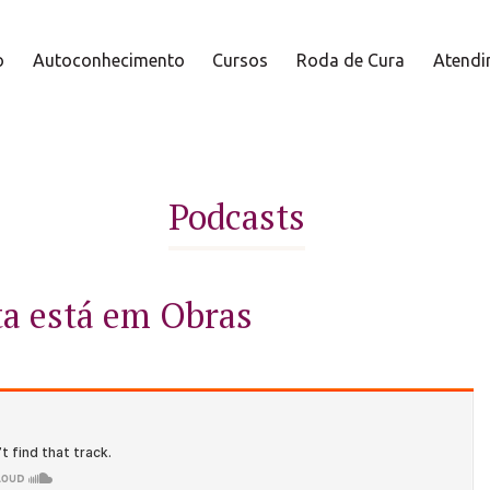
o
Autoconhecimento
Cursos
Roda de Cura
Atendi
Podcasts
ta está em Obras