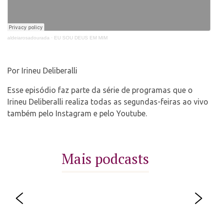
aldeiarosadourada
·
EU SOU DEUS EM MIM
Por Irineu Deliberalli
Esse episódio faz parte da série de programas que o
Irineu Deliberalli realiza todas as segundas-feiras ao vivo
também pelo Instagram e pelo Youtube.
Mais podcasts