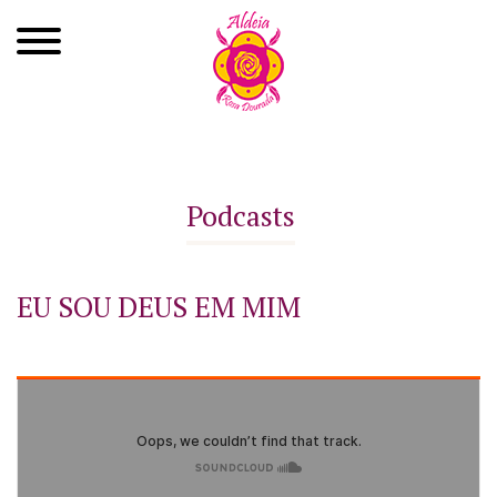
Quem Somos
Xamanismo
Podcasts
Autoconhecimento
Cursos
EU SOU DEUS EM MIM
Roda de Cura
Atendimentos
Ayahuasca
Agenda