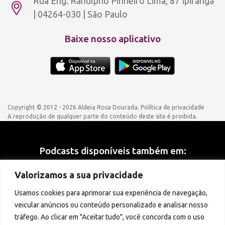
Rua Eng. Ranulpho Pinheiro Lima, 87 Ipiranga
| 04264-030 | São Paulo
Baixe nosso aplicativo
Copyright © 2012 - 2026 Aldeia Rosa Dourada.
Política de privacidade
A reprodução de qualquer parte do conteúdo deste site é proibida.
Podcasts disponíveis também em:
Valorizamos a sua privacidade
Usamos cookies para aprimorar sua experiência de navegação,
veicular anúncios ou conteúdo personalizado e analisar nosso
tráfego. Ao clicar em "Aceitar tudo", você concorda com o uso