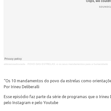
aldeiarosadourada
·
POVO DAS ESTRELAS: e os seus mandamentos para a humanidade
“Os 10 mandamentos do povo da estrelas como orientaçõe
Por Irineu Deliberalli
Esse episódio faz parte da série de programas que o Irineu 
pelo Instagram e pelo Youtube