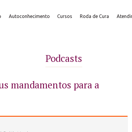
o
Autoconhecimento
Cursos
Roda de Cura
Atendi
Podcasts
us mandamentos para a