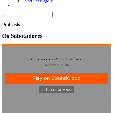
Select Language
▼
Podcasts
Os Sabotadores