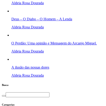
Aldeia Rosa Dourada
Deus – O Diabo – O Homem – A Lenda
Aldeia Rosa Dourada
O Perdão: Uma opinião e Mensagem do Arcanjo Miguel.
Aldeia Rosa Dourada
A ilusão das nossas dores
Aldeia Rosa Dourada
Busca
Categorias