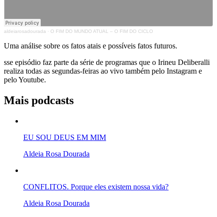
aldeiarosadourada
·
O FIM DO MUNDO ATUAL – O FIM DO CICLO
Uma análise sobre os fatos atais e possíveis fatos futuros.
sse episódio faz parte da série de programas que o Irineu Deliberalli
realiza todas as segundas-feiras ao vivo também pelo Instagram e
pelo Youtube.
Mais podcasts
EU SOU DEUS EM MIM
Aldeia Rosa Dourada
CONFLITOS. Porque eles existem nossa vida?
Aldeia Rosa Dourada