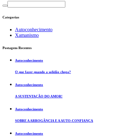
Categorias
Autoconhecimento
Xamanismo
Postagens Recentes
Autoconhecimento
O que fazer quando a solidão chega?
Autoconhecimento
A SUSTENTAÇÃO DO AMOR!
Autoconhecimento
SOBRE A ARROGÂNCIA E A AUTO-CONFIANÇA
Autoconhecimento