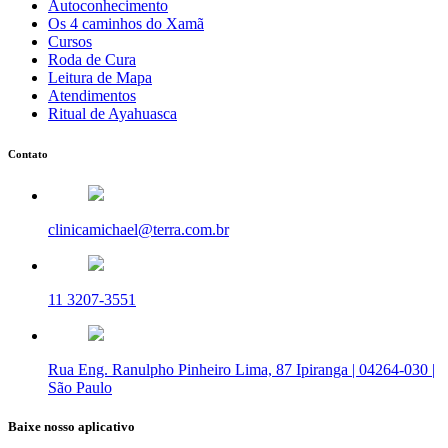
Autoconhecimento
Os 4 caminhos do Xamã
Cursos
Roda de Cura
Leitura de Mapa
Atendimentos
Ritual de Ayahuasca
Contato
clinicamichael@terra.com.br
11 3207-3551
Rua Eng. Ranulpho Pinheiro Lima, 87 Ipiranga | 04264-030 |
São Paulo
Baixe nosso aplicativo