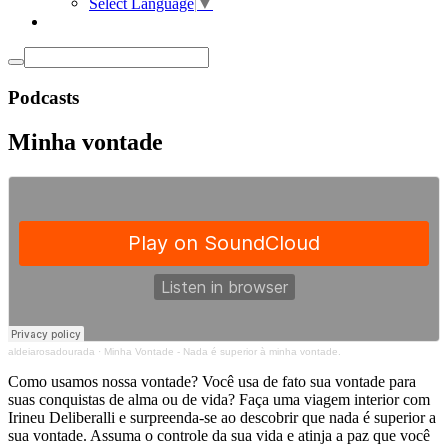
Select Language
▼
Podcasts
Minha vontade
aldeiarosadourada
·
Minha Vontade - Nada é superior à minha vontade.
Como usamos nossa vontade? Você usa de fato sua vontade para
suas conquistas de alma ou de vida? Faça uma viagem interior com
Irineu Deliberalli e surpreenda-se ao descobrir que nada é superior a
sua vontade. Assuma o controle da sua vida e atinja a paz que você