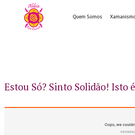
Quem Somos
Xamanism
Estou Só? Sinto Solidão! Isto 