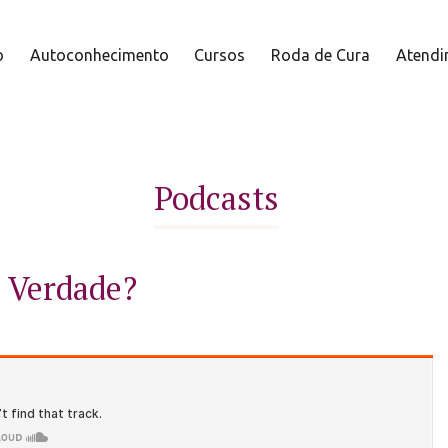
o
Autoconhecimento
Cursos
Roda de Cura
Atendi
Podcasts
é Verdade?