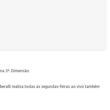
 na 3ª. Dimensão
iberalli realiza todas as segundas-feiras ao vivo também