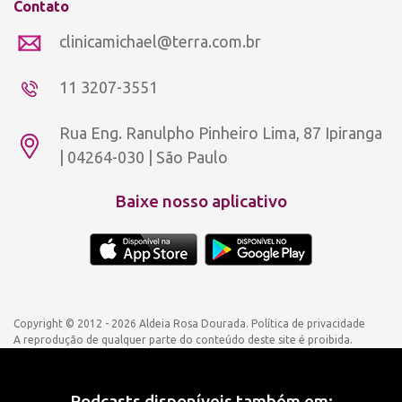
Contato
clinicamichael@terra.com.br
11 3207-3551
Rua Eng. Ranulpho Pinheiro Lima, 87 Ipiranga
| 04264-030 | São Paulo
Baixe nosso aplicativo
Copyright © 2012 - 2026 Aldeia Rosa Dourada.
Política de privacidade
A reprodução de qualquer parte do conteúdo deste site é proibida.
Podcasts disponíveis também em: