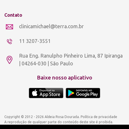
Contato
clinicamichael@terra.com.br
11 3207-3551
Rua Eng. Ranulpho Pinheiro Lima, 87 Ipiranga
| 04264-030 | São Paulo
Baixe nosso aplicativo
Copyright © 2012 - 2026 Aldeia Rosa Dourada.
Política de privacidade
A reprodução de qualquer parte do conteúdo deste site é proibida.