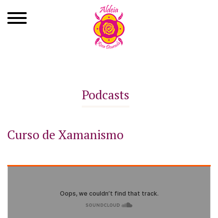
Quem Somos
Xamanismo
Podcasts
Autoconhecimento
Cursos
Curso de Xamanismo
Roda de Cura
Atendimentos
Ayahuasca
Agenda