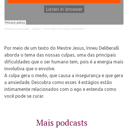
Contato
aldeiarosadourada
·
Culpas - como lidar com essa armadilha?
Select Language
▼
Por meio de um texto do Mestre Jesus, Irineu Deliberalli
aborda o tema das nossas culpas, uma das principais
dificuldades que o ser humano tem, pois é a energia mais
involutiva que o envolve.
A culpa gera o medo, que causa a insegurança e que gera
a ansiedade. Descubra como esses 4 estágios estão
intimamente relacionados com o ego e entenda como
você pode se curar.
Mais podcasts