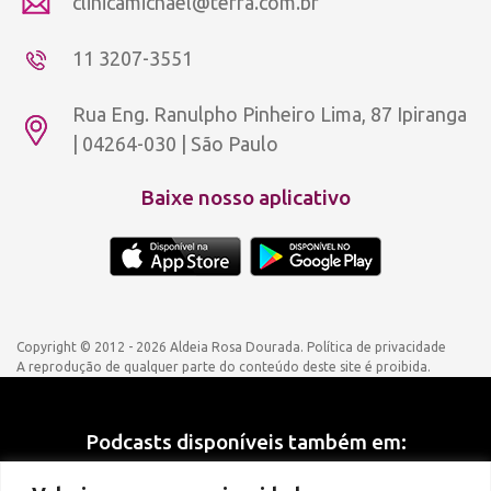
clinicamichael@terra.com.br
11 3207-3551
Rua Eng. Ranulpho Pinheiro Lima, 87 Ipiranga
| 04264-030 | São Paulo
Baixe nosso aplicativo
Copyright © 2012 - 2026 Aldeia Rosa Dourada.
Política de privacidade
A reprodução de qualquer parte do conteúdo deste site é proibida.
Podcasts disponíveis também em: