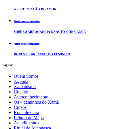
A SUSTENTAÇÃO DO AMOR!
Autoconhecimento
SOBRE A ARROGÂNCIA E A AUTO-CONFIANÇA
Autoconhecimento
DORES E CARÊNCIAS DO FEMININO
Páginas
Quem Somos
Agenda
Xamanismo
Contato
Autoconhecimento
Os 4 caminhos do Xamã
Cursos
Roda de Cura
Leitura de Mapa
Atendimentos
Ritual de Ayahuasca