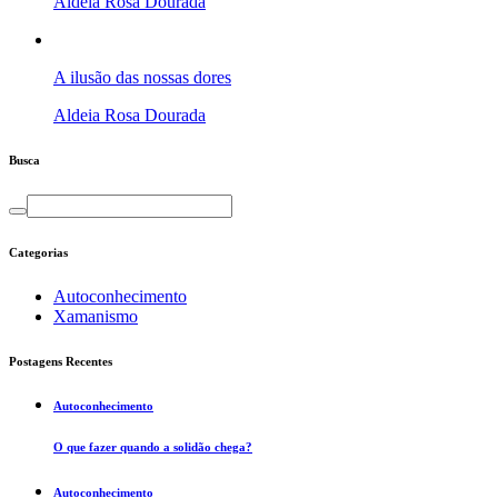
Aldeia Rosa Dourada
A ilusão das nossas dores
Aldeia Rosa Dourada
Busca
Categorias
Autoconhecimento
Xamanismo
Postagens Recentes
Autoconhecimento
O que fazer quando a solidão chega?
Autoconhecimento