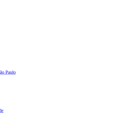
São Paulo
de