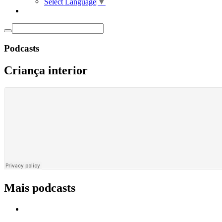
Select Language
▼
Podcasts
Criança interior
Mais podcasts