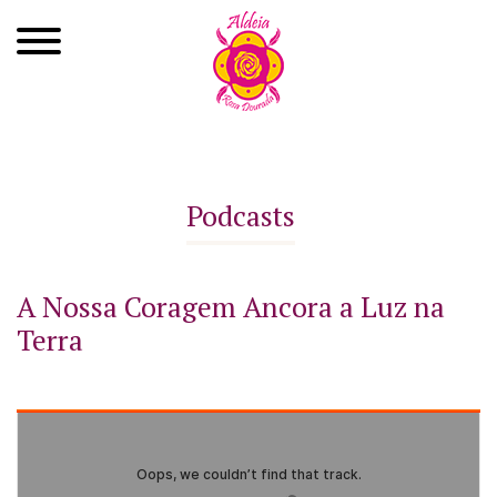
Quem Somos
Xamanismo
Podcasts
Autoconhecimento
Cursos
A Nossa Coragem Ancora a Luz na
Terra
Roda de Cura
Atendimentos
Ayahuasca
Agenda