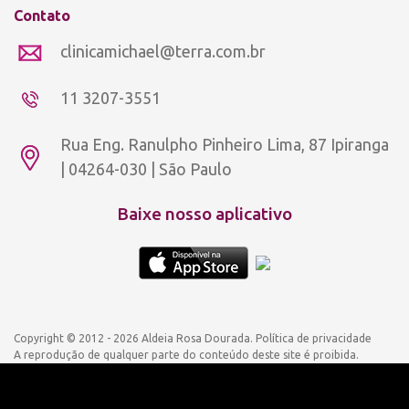
Contato
clinicamichael@terra.com.br
11 3207-3551
Rua Eng. Ranulpho Pinheiro Lima, 87 Ipiranga
| 04264-030 | São Paulo
Baixe nosso aplicativo
Copyright © 2012 - 2026 Aldeia Rosa Dourada.
Política de privacidade
A reprodução de qualquer parte do conteúdo deste site é proibida.