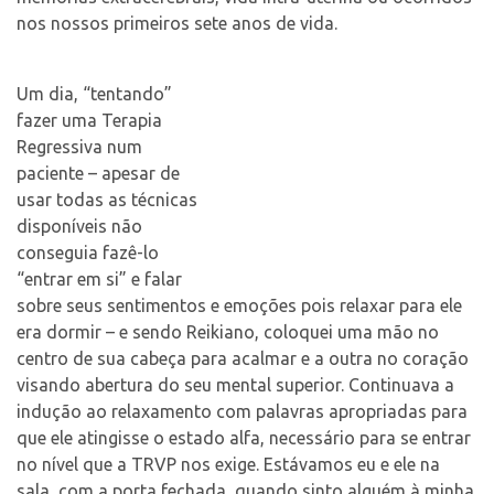
nos nossos primeiros sete anos de vida.
Um dia, “tentando”
fazer uma Terapia
Regressiva num
paciente – apesar de
usar todas as técnicas
disponíveis não
conseguia fazê-lo
“entrar em si” e falar
sobre seus sentimentos e emoções pois relaxar para ele
era dormir – e sendo Reikiano, coloquei uma mão no
centro de sua cabeça para acalmar e a outra no coração
visando abertura do seu mental superior. Continuava a
indução ao relaxamento com palavras apropriadas para
que ele atingisse o estado alfa, necessário para se entrar
no nível que a TRVP nos exige. Estávamos eu e ele na
sala, com a porta fechada, quando sinto alguém à minha