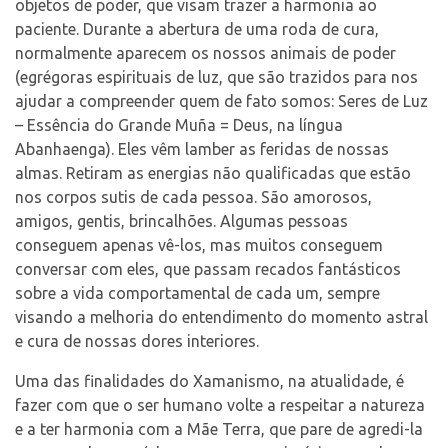
objetos de poder, que visam trazer a harmonia ao
paciente. Durante a abertura de uma roda de cura,
normalmente aparecem os nossos animais de poder
(egrégoras espirituais de luz, que são trazidos para nos
ajudar a compreender quem de fato somos: Seres de Luz
– Essência do Grande Muña = Deus, na língua
Abanhaenga). Eles vêm lamber as feridas de nossas
almas. Retiram as energias não qualificadas que estão
nos corpos sutis de cada pessoa. São amorosos,
amigos, gentis, brincalhões. Algumas pessoas
conseguem apenas vê-los, mas muitos conseguem
conversar com eles, que passam recados fantásticos
sobre a vida comportamental de cada um, sempre
visando a melhoria do entendimento do momento astral
e cura de nossas dores interiores.
Uma das finalidades do Xamanismo, na atualidade, é
fazer com que o ser humano volte a respeitar a natureza
e a ter harmonia com a Mãe Terra, que pare de agredi-la