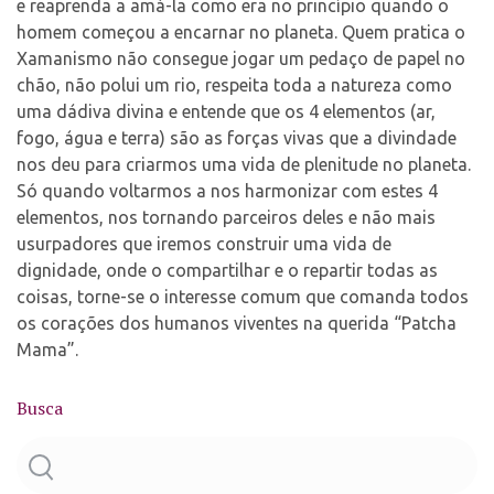
e reaprenda a amá-la como era no princípio quando o
homem começou a encarnar no planeta. Quem pratica o
Xamanismo não consegue jogar um pedaço de papel no
chão, não polui um rio, respeita toda a natureza como
uma dádiva divina e entende que os 4 elementos (ar,
fogo, água e terra) são as forças vivas que a divindade
nos deu para criarmos uma vida de plenitude no planeta.
Só quando voltarmos a nos harmonizar com estes 4
elementos, nos tornando parceiros deles e não mais
usurpadores que iremos construir uma vida de
dignidade, onde o compartilhar e o repartir todas as
coisas, torne-se o interesse comum que comanda todos
os corações dos humanos viventes na querida “Patcha
Mama”.
Busca