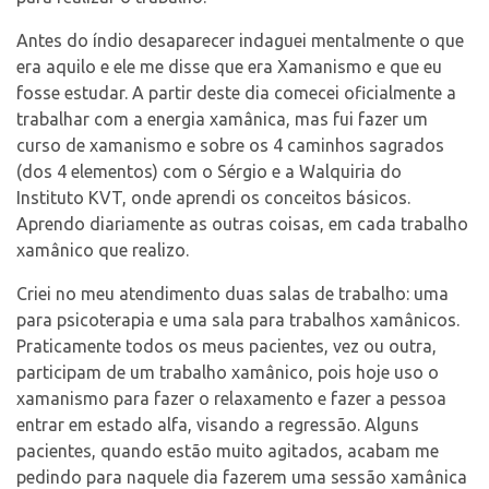
Antes do índio desaparecer indaguei mentalmente o que
era aquilo e ele me disse que era Xamanismo e que eu
fosse estudar. A partir deste dia comecei oficialmente a
trabalhar com a energia xamânica, mas fui fazer um
curso de xamanismo e sobre os 4 caminhos sagrados
(dos 4 elementos) com o Sérgio e a Walquiria do
Instituto KVT, onde aprendi os conceitos básicos.
Aprendo diariamente as outras coisas, em cada trabalho
xamânico que realizo.
Criei no meu atendimento duas salas de trabalho: uma
para psicoterapia e uma sala para trabalhos xamânicos.
Praticamente todos os meus pacientes, vez ou outra,
participam de um trabalho xamânico, pois hoje uso o
xamanismo para fazer o relaxamento e fazer a pessoa
entrar em estado alfa, visando a regressão. Alguns
pacientes, quando estão muito agitados, acabam me
pedindo para naquele dia fazerem uma sessão xamânica