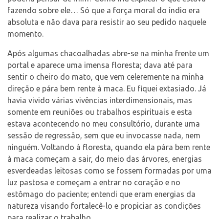
fazendo sobre ele… Só que a força moral do índio era
absoluta e não dava para resistir ao seu pedido naquele
momento.
Após algumas chacoalhadas abre-se na minha frente um
portal e aparece uma imensa floresta; dava até para
sentir o cheiro do mato, que vem celeremente na minha
direção e pára bem rente à maca. Eu fiquei extasiado. Já
havia vivido várias vivências interdimensionais, mas
somente em reuniões ou trabalhos espirituais e esta
estava acontecendo no meu consultório, durante uma
sessão de regressão, sem que eu invocasse nada, nem
ninguém. Voltando à floresta, quando ela pára bem rente
à maca começam a sair, do meio das árvores, energias
esverdeadas leitosas como se fossem formadas por uma
luz pastosa e começam a entrar no coração e no
estômago do paciente; entendi que eram energias da
natureza visando fortalecê-lo e propiciar as condições
para realizar o trabalho.