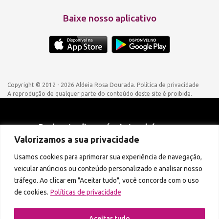
Baixe nosso aplicativo
Copyright © 2012 - 2026 Aldeia Rosa Dourada.
Política de privacidade
A reprodução de qualquer parte do conteúdo deste site é proibida.
Podcasts disponíveis também em:
Valorizamos a sua privacidade
Usamos cookies para aprimorar sua experiência de navegação,
veicular anúncios ou conteúdo personalizado e analisar nosso
tráfego. Ao clicar em "Aceitar tudo", você concorda com o uso
de cookies.
Políticas de privacidade
Aceitar tudo