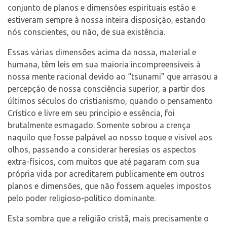
conjunto de planos e dimensões espirituais estão e
estiveram sempre à nossa inteira disposição, estando
nós conscientes, ou não, de sua existência.
Essas várias dimensões acima da nossa, material e
humana, têm leis em sua maioria incompreensíveis à
nossa mente racional devido ao “tsunami” que arrasou a
percepção de nossa consciência superior, a partir dos
últimos séculos do cristianismo, quando o pensamento
Crístico e livre em seu princípio e essência, foi
brutalmente esmagado. Somente sobrou a crença
naquilo que fosse palpável ao nosso toque e visível aos
olhos, passando a considerar heresias os aspectos
extra-físicos, com muitos que até pagaram com sua
própria vida por acreditarem publicamente em outros
planos e dimensões, que não fossem aqueles impostos
pelo poder religioso-político dominante.
Esta sombra que a religião cristã, mais precisamente o