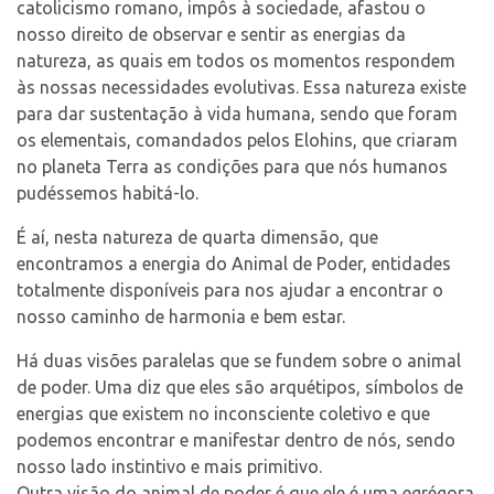
catolicismo romano, impôs à sociedade, afastou o
nosso direito de observar e sentir as energias da
natureza, as quais em todos os momentos respondem
às nossas necessidades evolutivas. Essa natureza existe
para dar sustentação à vida humana, sendo que foram
os elementais, comandados pelos Elohins, que criaram
no planeta Terra as condições para que nós humanos
pudéssemos habitá-lo.
É aí, nesta natureza de quarta dimensão, que
encontramos a energia do Animal de Poder, entidades
totalmente disponíveis para nos ajudar a encontrar o
nosso caminho de harmonia e bem estar.
Há duas visões paralelas que se fundem sobre o animal
de poder. Uma diz que eles são arquétipos, símbolos de
energias que existem no inconsciente coletivo e que
podemos encontrar e manifestar dentro de nós, sendo
nosso lado instintivo e mais primitivo.
Outra visão do animal de poder é que ele é uma egrégora