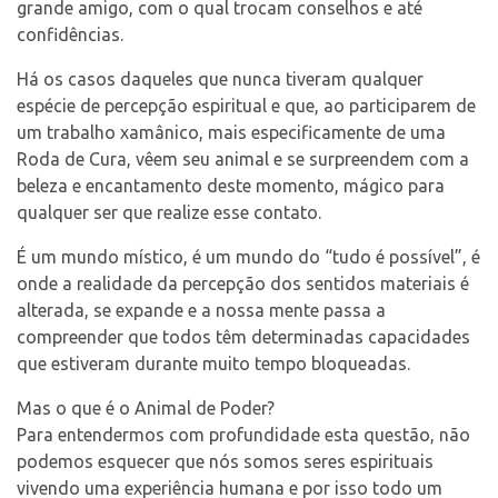
grande amigo, com o qual trocam conselhos e até
Contato
confidências.
Há os casos daqueles que nunca tiveram qualquer
espécie de percepção espiritual e que, ao participarem de
um trabalho xamânico, mais especificamente de uma
Select Language
▼
Roda de Cura, vêem seu animal e se surpreendem com a
beleza e encantamento deste momento, mágico para
qualquer ser que realize esse contato.
É um mundo místico, é um mundo do “tudo é possível”, é
onde a realidade da percepção dos sentidos materiais é
alterada, se expande e a nossa mente passa a
compreender que todos têm determinadas capacidades
que estiveram durante muito tempo bloqueadas.
Mas o que é o Animal de Poder?
Para entendermos com profundidade esta questão, não
podemos esquecer que nós somos seres espirituais
vivendo uma experiência humana e por isso todo um