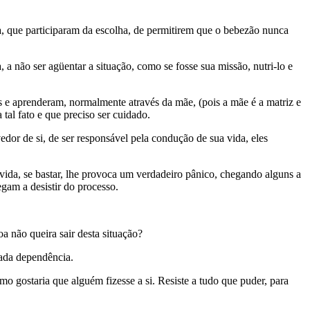
ia, que participaram da escolha, de permitirem que o bebezão nunca
a não ser agüentar a situação, como se fosse sua missão, nutri-lo e
 e aprenderam, normalmente através da mãe, (pois a mãe é a matriz e
tal fato e que preciso ser cuidado.
edor de si, de ser responsável pela condução de sua vida, eles
 vida, se bastar, lhe provoca um verdadeiro pânico, chegando alguns a
gam a desistir do processo.
 não queira sair desta situação?
ada dependência.
mo gostaria que alguém fizesse a si. Resiste a tudo que puder, para