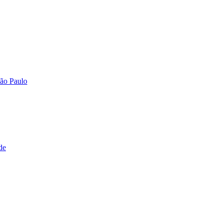
São Paulo
de