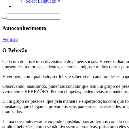
Select Language
▼
Autoconhecimento
Ver mais
O Bebezão
Cada um de nós é uma diversidade de papéis sociais. Vivemos diariamen
transeuntes, motoristas, clientes, eleitores, amigos e muitos destes p
Viver bem, com qualidade, ser feliz, é saber viver cada um destes pap
Observando, analisando, pudemos concluir que tem um grupo de pessoa
verdadeiros BEBEZÕES. Pedem chupetas, pedem tetas, mamadeiras, tro
É um grupo de pessoas, que pela maneira e superproteção com que fora
inusitadas, que chegam a provar aos seus pares suas necessidades, imp
tiranizados.
E uma coisa interessante eu pude constatar, pois ao termos contato 
adultos-bebezões, como se não tivessem alternativas, pois como eles 