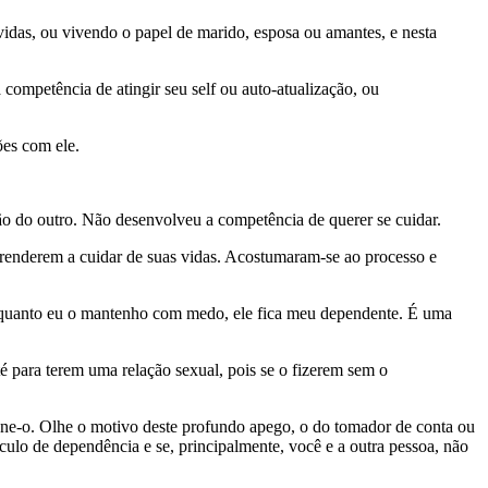
idas, ou vivendo o papel de marido, esposa ou amantes, e nesta
ompetência de atingir seu self ou auto-atualização, ou
ões com ele.
o do outro. Não desenvolveu a competência de querer se cuidar.
renderem a cuidar de suas vidas. Acostumaram-se ao processo e
enquanto eu o mantenho com medo, ele fica meu dependente. É uma
té para terem uma relação sexual, pois se o fizerem sem o
ione-o. Olhe o motivo deste profundo apego, o do tomador de conta ou
nculo de dependência e se, principalmente, você e a outra pessoa, não