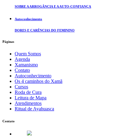
SOBRE A ARROGÂNCIA E A AUTO-CONFIANÇA
Autoconhecimento
DORES E CARÊNCIAS DO FEMININO
Páginas
Quem Somos
Agenda
Xamanismo
Contato
Autoconhecimento
Os 4 caminhos do Xamã
Cursos
Roda de Cura
Leitura de Mapa
Atendimentos
Ritual de Ayahuasca
Contato