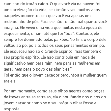
caminho do irmão caído. O que você viu na nuvem foi
uma aceleração da vida; seu irmão viveu muitos anos
naqueles momentos em que você via apenas um
redemoinho de pós. Para ele não foi tão mal quanto você
imagina. Ele viveu uma vida que muitos nesta época de
esquecimento, diriam até que foi “boa”. Contudo, ele
sempre foi dominado pelas paixões. No fim, o corpo dele
voltou ao pó, pois todos os seus pensamentos eram pó.
Ele esqueceu não só o Grande Espírito, mas também o
seu próprio espírito. Ele não contribuiu em nada de
significativo nem para mim, nem para as mulheres em
geral, nem para o povo das planícies.”
Foi então que o jovem caçador perguntou à mulher quem
era ela.
Por um momento, como seus olhos negros como poças
de trevas entre as estrelas, ela olhou fundo nos olhos do
jovem caçador como se o seu próprio olhar fosse a
resposta.