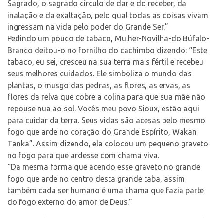
Sagrado, o sagrado círculo de dar e do receber, da
inalação e da exaltação, pelo qual todas as coisas vivam
ingressam na vida pelo poder do Grande Ser.”
Pedindo um pouco de tabaco, Mulher-Novilha-do Búfalo-
Branco deitou-o no fornilho do cachimbo dizendo: “Este
tabaco, eu sei, cresceu na sua terra mais fértil e recebeu
seus melhores cuidados. Ele simboliza o mundo das
plantas, o musgo das pedras, as flores, as ervas, as
flores da relva que cobre a colina para que sua mãe não
repouse nua ao sol. Vocês meu povo Sioux, estão aqui
para cuidar da terra. Seus vidas são acesas pelo mesmo
fogo que arde no coração do Grande Espírito, Wakan
Tanka”. Assim dizendo, ela colocou um pequeno graveto
no fogo para que ardesse com chama viva.
“Da mesma forma que acendo esse graveto no grande
fogo que arde no centro desta grande taba, assim
também cada ser humano é uma chama que fazia parte
do fogo externo do amor de Deus.”