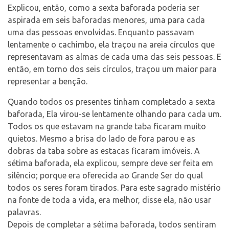
Explicou, então, como a sexta baforada poderia ser
aspirada em seis baforadas menores, uma para cada
uma das pessoas envolvidas. Enquanto passavam
lentamente o cachimbo, ela traçou na areia círculos que
representavam as almas de cada uma das seis pessoas. E
então, em torno dos seis círculos, traçou um maior para
representar a benção.
Quando todos os presentes tinham completado a sexta
baforada, Ela virou-se lentamente olhando para cada um.
Todos os que estavam na grande taba ficaram muito
quietos. Mesmo a brisa do lado de fora parou e as
dobras da taba sobre as estacas ficaram imóveis. A
sétima baforada, ela explicou, sempre deve ser feita em
silêncio; porque era oferecida ao Grande Ser do qual
todos os seres foram tirados. Para este sagrado mistério
na fonte de toda a vida, era melhor, disse ela, não usar
palavras.
Depois de completar a sétima baforada, todos sentiram