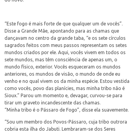
“Este fogo é mais forte de que qualquer um de vocês”.
Disse a Grande Mãe, apontando para as chamas que
dançavam no centro da grande taba, “e os sete círculos
sagrados feitos com meus passos representam os setes
mundos criados por ele. Aqui, vocês vivem em todos os
sete mundos, mas têm consciência de apenas um, o
mundo físico, exterior. Vocês esqueceram os mundos
anteriores, os mundos de visão, o mundo de onde eu
venho e no qual vivem os da minha espécie. Estou vestida
como vocês, povo das planícies, mas minha tribo não é
Sioux.” Parou um momento e, devagar, curvou-se para
tirar um graveto incandescente das chamas.
“Minha tribo é o Pássaro de Fogo”, disse ela suavemente.
“Sou um membro dos Povos-Pássaro, cuja tribo outrora
cobria esta ilha do Jabuti. Lembraram-se dos Seres