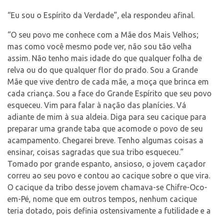
“Eu sou o Espírito da Verdade”, ela respondeu afinal.
“O seu povo me conhece com a Mãe dos Mais Velhos;
mas como você mesmo pode ver, não sou tão velha
assim. Não tenho mais idade do que qualquer folha de
relva ou do que qualquer flor do prado. Sou a Grande
Mãe que vive dentro de cada mãe, a moça que brinca em
cada criança. Sou a face do Grande Espírito que seu povo
esqueceu. Vim para falar à nação das planícies. Vá
adiante de mim à sua aldeia. Diga para seu cacique para
preparar uma grande taba que acomode o povo de seu
acampamento. Chegarei breve. Tenho algumas coisas a
ensinar, coisas sagradas que sua tribo esqueceu.”
Tomado por grande espanto, ansioso, o jovem caçador
correu ao seu povo e contou ao cacique sobre o que vira.
O cacique da tribo desse jovem chamava-se Chifre-Oco-
em-Pé, nome que em outros tempos, nenhum cacique
teria dotado, pois definia ostensivamente a futilidade e a