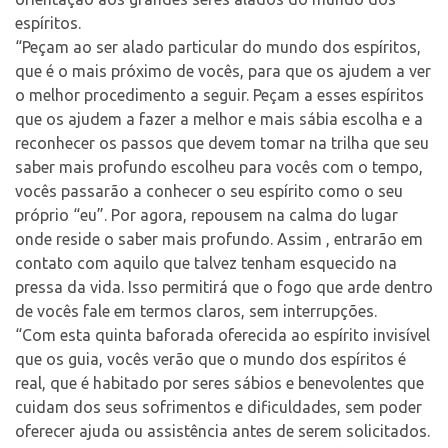
espíritos.
“Peçam ao ser alado particular do mundo dos espíritos,
que é o mais próximo de vocês, para que os ajudem a ver
o melhor procedimento a seguir. Peçam a esses espíritos
que os ajudem a fazer a melhor e mais sábia escolha e a
reconhecer os passos que devem tomar na trilha que seu
saber mais profundo escolheu para vocês com o tempo,
vocês passarão a conhecer o seu espírito como o seu
próprio “eu”. Por agora, repousem na calma do lugar
onde reside o saber mais profundo. Assim , entrarão em
contato com aquilo que talvez tenham esquecido na
pressa da vida. Isso permitirá que o fogo que arde dentro
de vocês fale em termos claros, sem interrupções.
“Com esta quinta baforada oferecida ao espírito invisível
que os guia, vocês verão que o mundo dos espíritos é
real, que é habitado por seres sábios e benevolentes que
cuidam dos seus sofrimentos e dificuldades, sem poder
oferecer ajuda ou assistência antes de serem solicitados.