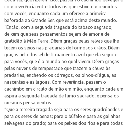
com reverência entre todos os que estiverem reunidos
com vocês, enquanto cada um oferece a primeira
baforada ap Grande Ser, que está acima deste mundo.
“Então, com a segunda tragada do tabaco sagrado,
deixem que seus pensamentos sejam de amor e de
gratidão à Mãe-Terra. Dêem graças pelas relvas que lhe
tecem os seios nas pradarias de formosos grãos. Dêem
graças pelo dossel de firmamento azul que ela segura
para vocês, que é o mundo no qual vivem. Dêem graças
pelas nuvens de tempestade que trazem a chuva às
pradarias, enchendo os córregos, os olhos-d’água, as
nascentes e as lagoas. Com reverência, passem o
cachimbo em círculo de mão em mão, enquanto cada um
aspira a segunda tragada de fumo sagrado, e pensa os
mesmos pensamentos.
“Que a terceira tragada seja para os seres quadrúpedes e
para os seres de penas; para o búfalo e para as galinhas
selvagens do prado; para os peixes dos rios e para todas