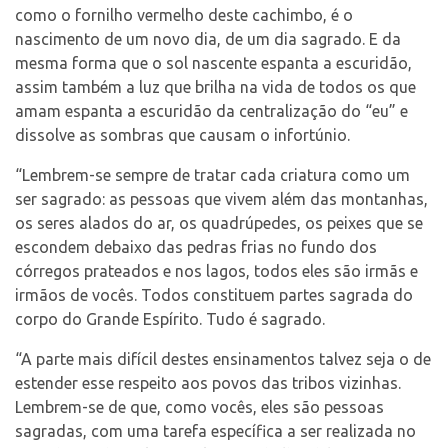
como o fornilho vermelho deste cachimbo, é o
nascimento de um novo dia, de um dia sagrado. E da
mesma forma que o sol nascente espanta a escuridão,
assim também a luz que brilha na vida de todos os que
amam espanta a escuridão da centralização do “eu” e
dissolve as sombras que causam o infortúnio.
“Lembrem-se sempre de tratar cada criatura como um
ser sagrado: as pessoas que vivem além das montanhas,
os seres alados do ar, os quadrúpedes, os peixes que se
escondem debaixo das pedras frias no fundo dos
córregos prateados e nos lagos, todos eles são irmãs e
irmãos de vocês. Todos constituem partes sagrada do
corpo do Grande Espírito. Tudo é sagrado.
“A parte mais difícil destes ensinamentos talvez seja o de
estender esse respeito aos povos das tribos vizinhas.
Lembrem-se de que, como vocês, eles são pessoas
sagradas, com uma tarefa específica a ser realizada no