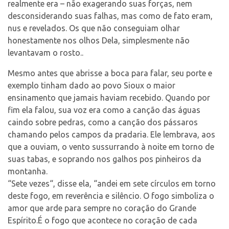
realmente era – não exagerando suas forças, nem
desconsiderando suas falhas, mas como de fato eram,
nus e revelados. Os que não conseguiam olhar
honestamente nos olhos Dela, simplesmente não
levantavam o rosto..
Mesmo antes que abrisse a boca para falar, seu porte e
exemplo tinham dado ao povo Sioux o maior
ensinamento que jamais haviam recebido. Quando por
fim ela falou, sua voz era como a canção das águas
caindo sobre pedras, como a canção dos pássaros
chamando pelos campos da pradaria. Ele lembrava, aos
que a ouviam, o vento sussurrando à noite em torno de
suas tabas, e soprando nos galhos pos pinheiros da
montanha.
“Sete vezes“, disse ela, “andei em sete círculos em torno
deste fogo, em reverência e silêncio. O fogo simboliza o
amor que arde para sempre no coração do Grande
Espírito.É o fogo que acontece no coração de cada