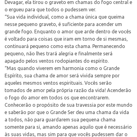
Devagar, ela tirou o graveto em chamas do fogo central e
o ergueu para que todos o pudessem ver.
“Sua vida individual, como a chama única que queima
nesse pequeno graveto, é suficiente para acender um
grande fogo. Enquanto o amor que arde dentro de vocês
é voltado para coisas que iram em torno de si mesmas,
continuará pequeno como esta chama. Permanecendo
pequeno, não lhes trará alegria e finalmente será
apagado pelos ventos rodopiantes do espírito.
“Mas quando viverem em harmonia como o Grande
Espírito, sua chama de amor será vivida sempre por
aqueles mesmos ventos espirituais. Vocês serão
tomados de amor pela própria razão da vida! Acenderão
o fogo do amor em todos os que encontrarem.
Conhecerão o propósito de sua travessia por este mundo
e saberão por que o Grande Ser deu uma chama da vida
a todos, não para guardarem sua pequena chama
somente para si, amando apenas aquilo que é necessário
às suas vidas, mas sim para que vocês pudessem dar o