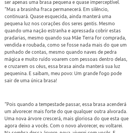
ser apenas uma brasa pequena e quase imperceptível.
“Mas a brasinha fraca permanecerá. Em silêncio,
continuará. Quase esquecida, ainda manterá uma
pequena luz nos corações dos seres gentis. Mesmo
quando uma nação estranha e apressada cobrir estas
pradarias, mesmo quando sua Mãe Terra for comprada,
vendida e roubada, como se fosse nada mais do que um
punhado de contas, mesmo quando naves de pedra
mágica e muito ruído voarem com pessoas dentro delas,
e cruzarem os céus, essa brasa ainda manterá sua luz
pequenina. E saibam, meu povo:
Um grande fogo pode
sair de uma única brasa!
“Pois quando a tempestade passar, essa brasa acenderá
um alvorecer mais forte do que qualquer outra alvorada.
Uma nova árvore crescerá, mais gloriosa do que esta que
agora deixo a vocês. Com o novo alvorecer, eu voltarei.
Na sombra dessa árvore, nova, viverei com vocês. E