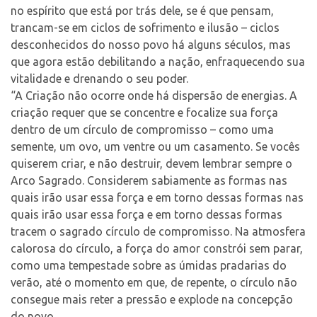
no espírito que está por trás dele, se é que pensam,
trancam-se em ciclos de sofrimento e ilusão – ciclos
desconhecidos do nosso povo há alguns séculos, mas
que agora estão debilitando a nação, enfraquecendo sua
vitalidade e drenando o seu poder.
“A Criação não ocorre onde há dispersão de energias. A
criação requer que se concentre e focalize sua força
dentro de um círculo de compromisso – como uma
semente, um ovo, um ventre ou um casamento. Se vocês
quiserem criar, e não destruir, devem lembrar sempre o
Arco Sagrado. Considerem sabiamente as formas nas
quais irão usar essa força e em torno dessas formas nas
quais irão usar essa força e em torno dessas formas
tracem o sagrado círculo de compromisso. Na atmosfera
calorosa do círculo, a força do amor constrói sem parar,
como uma tempestade sobre as úmidas pradarias do
verão, até o momento em que, de repente, o círculo não
consegue mais reter a pressão e explode na concepção
do novo.