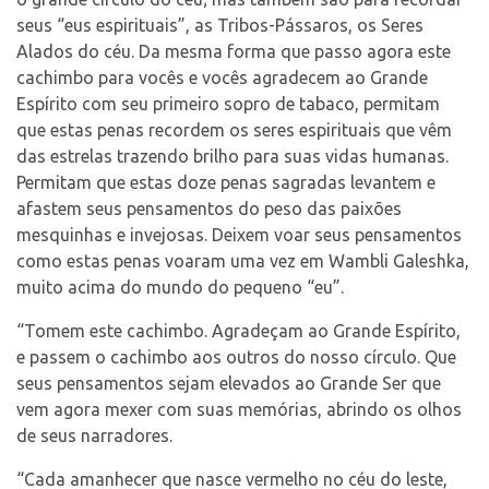
seus “eus espirituais”, as Tribos-Pássaros, os Seres
Alados do céu. Da mesma forma que passo agora este
cachimbo para vocês e vocês agradecem ao Grande
Espírito com seu primeiro sopro de tabaco, permitam
que estas penas recordem os seres espirituais que vêm
das estrelas trazendo brilho para suas vidas humanas.
Permitam que estas doze penas sagradas levantem e
afastem seus pensamentos do peso das paixões
mesquinhas e invejosas. Deixem voar seus pensamentos
como estas penas voaram uma vez em Wambli Galeshka,
muito acima do mundo do pequeno “eu”.
“Tomem este cachimbo. Agradeçam ao Grande Espírito,
e passem o cachimbo aos outros do nosso círculo. Que
seus pensamentos sejam elevados ao Grande Ser que
vem agora mexer com suas memórias, abrindo os olhos
de seus narradores.
“Cada amanhecer que nasce vermelho no céu do leste,