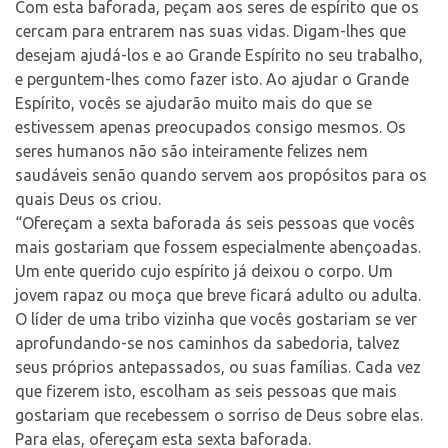
Com esta baforada, peçam aos seres de espírito que os
cercam para entrarem nas suas vidas. Digam-lhes que
desejam ajudá-los e ao Grande Espírito no seu trabalho,
e perguntem-lhes como fazer isto. Ao ajudar o Grande
Espírito, vocês se ajudarão muito mais do que se
estivessem apenas preocupados consigo mesmos. Os
seres humanos não são inteiramente felizes nem
saudáveis senão quando servem aos propósitos para os
quais Deus os criou.
“Ofereçam a sexta baforada ás seis pessoas que vocês
mais gostariam que fossem especialmente abençoadas.
Um ente querido cujo espírito já deixou o corpo. Um
jovem rapaz ou moça que breve ficará adulto ou adulta.
O líder de uma tribo vizinha que vocês gostariam se ver
aprofundando-se nos caminhos da sabedoria, talvez
seus próprios antepassados, ou suas famílias. Cada vez
que fizerem isto, escolham as seis pessoas que mais
gostariam que recebessem o sorriso de Deus sobre elas.
Para elas, ofereçam esta sexta baforada.