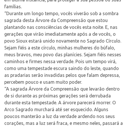
famílias.
“Durante um longo tempo, vocês viverão sob a sombra
sagrada desta Árvore da Compreensão que estou
plantando nas consciências de vocês esta noite. E, nas
gerações que virão imediatamente após a de vocês, o
povo Sioux estará unido novamente no Sagrado Círculo.
Sejam fiéis a este círculo, minhas mulheres do búfalo,
meus bravos, meu povo das planícies. Sejam fiéis nesses
caminhos e firmes nessa verdade. Pois um tempo virá,
como uma tempestade escura saindo do leste, quando
as pradarias serão invadidas pelos que falam depressa,
percebem pouco e usam muito poder.
“A sagrada Árvore da Compreensão que levarão dentro
de si durante as próximas gerações será derrubada
durante esta tempestade. A árvore parecerá morrer. O
Arco Sagrado murchará até ser esquecido. Alguns
poucos manterão a luz da verdade ardendo nos seus
corações, mas a luz será fraca, e mesmo neles, passará a