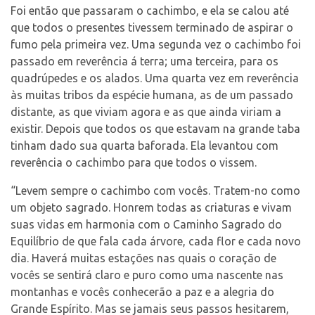
Foi então que passaram o cachimbo, e ela se calou até
que todos o presentes tivessem terminado de aspirar o
fumo pela primeira vez. Uma segunda vez o cachimbo foi
passado em reverência á terra; uma terceira, para os
quadrúpedes e os alados. Uma quarta vez em reverência
às muitas tribos da espécie humana, as de um passado
distante, as que viviam agora e as que ainda viriam a
existir. Depois que todos os que estavam na grande taba
tinham dado sua quarta baforada. Ela levantou com
reverência o cachimbo para que todos o vissem.
“Levem sempre o cachimbo com vocês. Tratem-no como
um objeto sagrado. Honrem todas as criaturas e vivam
suas vidas em harmonia com o Caminho Sagrado do
Equilíbrio de que fala cada árvore, cada flor e cada novo
dia. Haverá muitas estações nas quais o coração de
vocês se sentirá claro e puro como uma nascente nas
montanhas e vocês conhecerão a paz e a alegria do
Grande Espírito. Mas se jamais seus passos hesitarem,