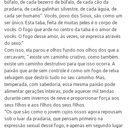
búfalo, de cada bezerro de búfalo, de cada cão da
pradaria, de cada galinhas silvestre, de cada águia, de
cada ser humano”. Vocês, povo dos Sioux, são como um
ser único. Esta taba, feita de muitas peles é o corpo de
vocês. O fogo que arde no centro da taba é o amor de
vocês. O fogo desse amor, às vezes, se expressa através
do sexo.”
Com isso, ela parou e olhos fundo nos olhos dos que a
cercavam; “ existe um caminho criativo, como também
existe um caminho destrutivo para que isso ocorra. A
paixão que arde sem controle é como um fogo de relva
selvagem que destrói tudo no seu caminho. Mas,
temperada, com sabedoria, essa mesma paixão pode
alimentar gerações inteiras, pode aquecer mil tendas
durante cem invernos de neve e proporcionar força aos
seus filhos e aos filhos dos seus filhos.
“Os que são como o jovem cujos ossos agora repousam
sob o luar da pradaria, que pensam primeiro na
expressão sexual desse fogo, e apenas em segundo lugar