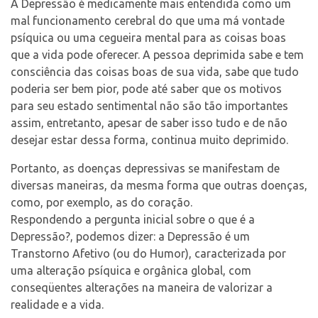
A Depressão é medicamente mais entendida como um
mal funcionamento cerebral do que uma má vontade
psíquica ou uma cegueira mental para as coisas boas
que a vida pode oferecer. A pessoa deprimida sabe e tem
consciência das coisas boas de sua vida, sabe que tudo
poderia ser bem pior, pode até saber que os motivos
para seu estado sentimental não são tão importantes
assim, entretanto, apesar de saber isso tudo e de não
desejar estar dessa forma, continua muito deprimido.
Portanto, as doenças depressivas se manifestam de
diversas maneiras, da mesma forma que outras doenças,
como, por exemplo, as do coração.
Respondendo a pergunta inicial sobre o que é a
Depressão?, podemos dizer: a Depressão é um
Transtorno Afetivo (ou do Humor), caracterizada por
uma alteração psíquica e orgânica global, com
conseqüentes alterações na maneira de valorizar a
realidade e a vida.