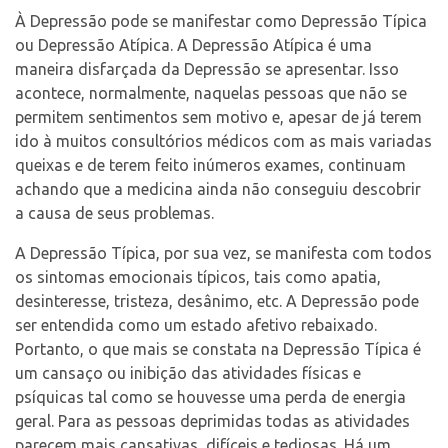
À Depressão pode se manifestar como Depressão Típica
ou Depressão Atípica. A Depressão Atípica é uma
maneira disfarçada da Depressão se apresentar. Isso
acontece, normalmente, naquelas pessoas que não se
permitem sentimentos sem motivo e, apesar de já terem
ido à muitos consultórios médicos com as mais variadas
queixas e de terem feito inúmeros exames, continuam
achando que a medicina ainda não conseguiu descobrir
a causa de seus problemas.
A Depressão Típica, por sua vez, se manifesta com todos
os sintomas emocionais típicos, tais como apatia,
desinteresse, tristeza, desânimo, etc. A Depressão pode
ser entendida como um estado afetivo rebaixado.
Portanto, o que mais se constata na Depressão Típica é
um cansaço ou inibição das atividades físicas e
psíquicas tal como se houvesse uma perda de energia
geral. Para as pessoas deprimidas todas as atividades
parecem mais cansativas, difíceis e tediosas. Há um