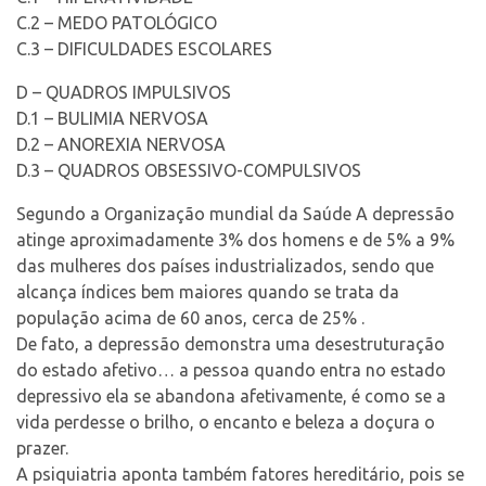
C.2 – MEDO PATOLÓGICO
C.3 – DIFICULDADES ESCOLARES
D – QUADROS IMPULSIVOS
D.1 – BULIMIA NERVOSA
D.2 – ANOREXIA NERVOSA
D.3 – QUADROS OBSESSIVO-COMPULSIVOS
Segundo a Organização mundial da Saúde A depressão
atinge aproximadamente 3% dos homens e de 5% a 9%
das mulheres dos países industrializados, sendo que
alcança índices bem maiores quando se trata da
população acima de 60 anos, cerca de 25% .
De fato, a depressão demonstra uma desestruturação
do estado afetivo… a pessoa quando entra no estado
depressivo ela se abandona afetivamente, é como se a
vida perdesse o brilho, o encanto e beleza a doçura o
prazer.
A psiquiatria aponta também fatores hereditário, pois se