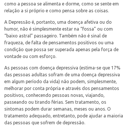
como a pessoa se alimenta e dorme, como se sente em
Contato
relação a si próprio e como pensa sobre as coisas.
A Depressão é, portanto, uma doença afetiva ou do
humor, não é simplesmente estar na “fossa” ou com
“baixo astral” passageiro. Também não é sinal de
Select Language
▼
fraqueza, de falta de pensamentos positivos ou uma
condição que possa ser superada apenas pela força de
vontade ou com esforço.
As pessoas com doença depressiva (estima-se que 17%
das pessoas adultas sofram de uma doença depressiva
em algum período da vida) não podem, simplesmente,
melhorar por conta própria e através dos pensamentos
positivos, conhecendo pessoas novas, viajando,
passeando ou tirando férias. Sem tratamento, os
sintomas podem durar semanas, meses ou anos. O
tratamento adequado, entretanto, pode ajudar a maioria
das pessoas que sofrem de depressão.