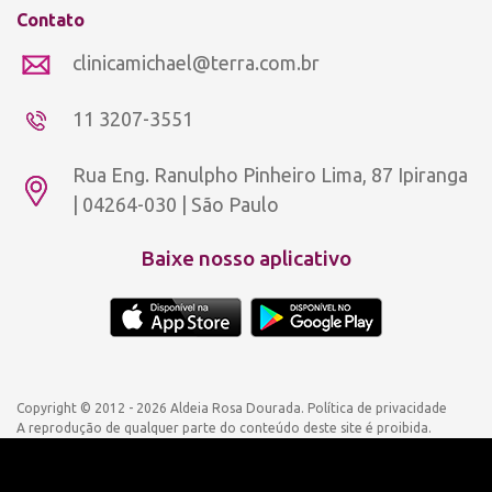
Contato
clinicamichael@terra.com.br
11 3207-3551
Rua Eng. Ranulpho Pinheiro Lima, 87 Ipiranga
| 04264-030 | São Paulo
Baixe nosso aplicativo
Copyright © 2012 - 2026 Aldeia Rosa Dourada.
Política de privacidade
A reprodução de qualquer parte do conteúdo deste site é proibida.