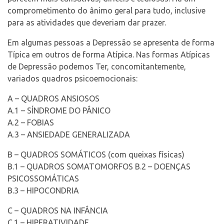
comprometimento do ânimo geral para tudo, inclusive
para as atividades que deveriam dar prazer.
Em algumas pessoas a Depressão se apresenta de forma
Típica em outros de forma Atípica. Nas formas Atípicas
de Depressão podemos Ter, concomitantemente,
variados quadros psicoemocionais:
A – QUADROS ANSIOSOS
A.1 – SÍNDROME DO PÂNICO
A.2 – FOBIAS
A.3 – ANSIEDADE GENERALIZADA
B – QUADROS SOMÁTICOS (com queixas físicas)
B.1 – QUADROS SOMATOMORFOS B.2 – DOENÇAS
PSICOSSOMÁTICAS
B.3 – HIPOCONDRIA
C – QUADROS NA INFÂNCIA
C.1 – HIPERATIVIDADE