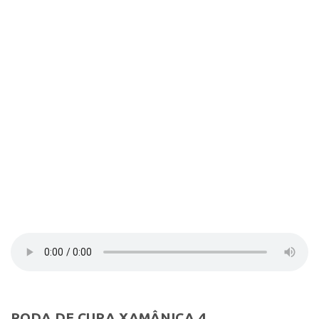
Contato
Select Language
▼
RODA DE CURA XAMÂNICA 4