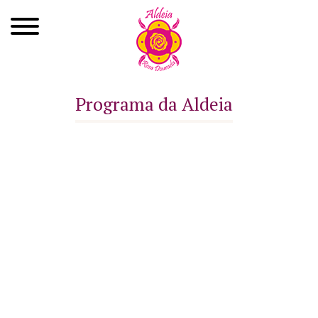
Quem Somos
Programa da Aldeia
Xamanismo
Autoconhecimento
Cursos
Roda de Cura
Atendimentos
Ayahuasca
Agenda