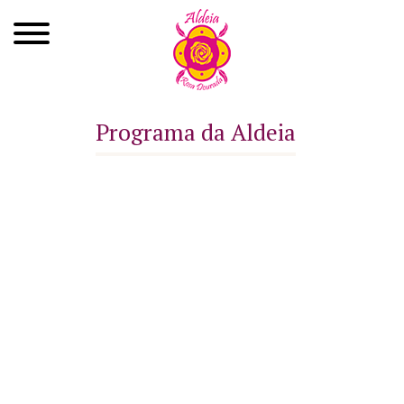
Quem Somos
Programa da Aldeia
Xamanismo
Autoconhecimento
Cursos
Roda de Cura
Atendimentos
Ayahuasca
Agenda