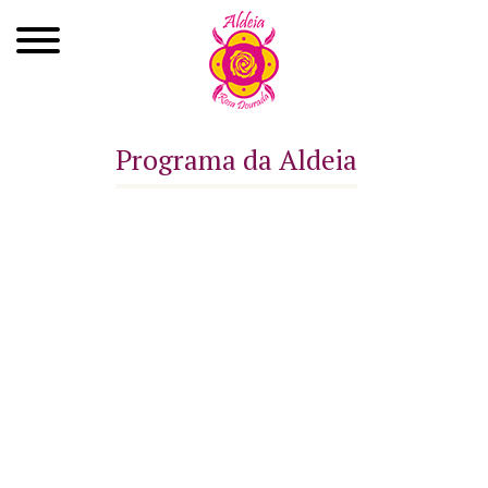
Quem Somos
Programa da Aldeia
Xamanismo
Autoconhecimento
Cursos
Roda de Cura
Atendimentos
Ayahuasca
Agenda