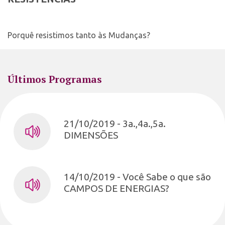
Porquê resistimos tanto às Mudanças?
Últimos Programas
21/10/2019 - 3a.,4a.,5a.
DIMENSÕES
14/10/2019 - Você Sabe o que são
CAMPOS DE ENERGIAS?