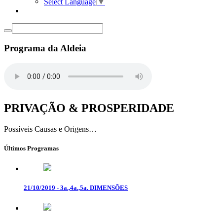
Select Language
▼
Programa da Aldeia
PRIVAÇÃO & PROSPERIDADE
Possíveis Causas e Origens…
Últimos Programas
21/10/2019 - 3a.,4a.,5a. DIMENSÕES