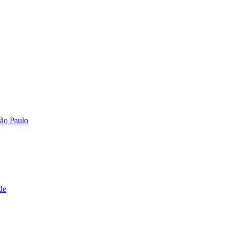
São Paulo
de