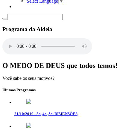
Select Language
▼
Programa da Aldeia
O MEDO DE DEUS que todos temos!
Você sabe os seus motivos?
Últimos Programas
21/10/2019 - 3a.,4a.,5a. DIMENSÕES