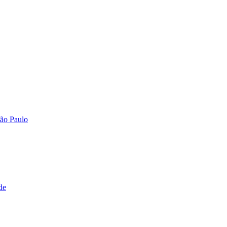
São Paulo
de