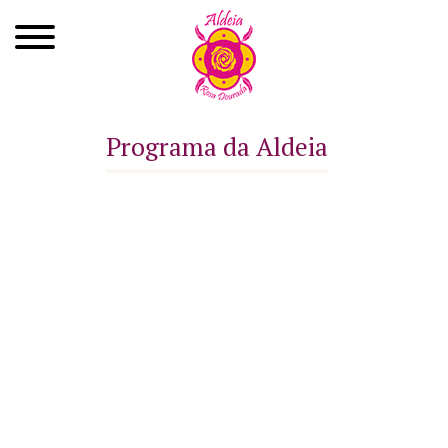
Quem Somos
Programa da Aldeia
Xamanismo
Autoconhecimento
Cursos
Roda de Cura
Atendimentos
Ayahuasca
Agenda