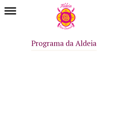
Quem Somos
Programa da Aldeia
Xamanismo
Autoconhecimento
Cursos
Roda de Cura
Atendimentos
Ayahuasca
Agenda