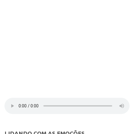
Contato
LIDANDO COM AS EMOÇÕES