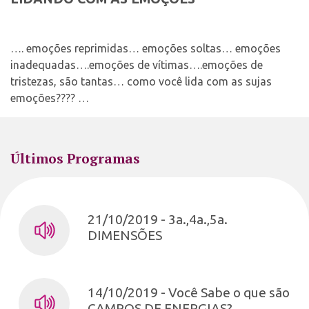
…. emoções reprimidas… emoções soltas… emoções
inadequadas….emoções de vítimas….emoções de
tristezas, são tantas… como você lida com as sujas
emoções???? …
Últimos Programas
21/10/2019 - 3a.,4a.,5a.
DIMENSÕES
14/10/2019 - Você Sabe o que são
CAMPOS DE ENERGIAS?