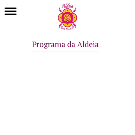
Quem Somos
Programa da Aldeia
Xamanismo
Autoconhecimento
Cursos
Roda de Cura
Atendimentos
Ayahuasca
Agenda