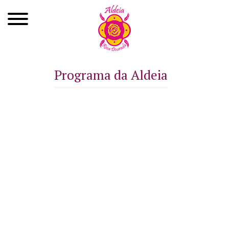
Quem Somos
Programa da Aldeia
Xamanismo
Autoconhecimento
Cursos
Roda de Cura
Atendimentos
Ayahuasca
Agenda