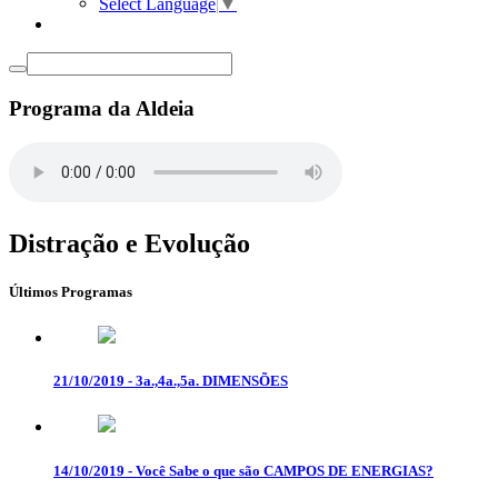
Select Language
▼
Programa da Aldeia
Distração e Evolução
Últimos Programas
21/10/2019 - 3a.,4a.,5a. DIMENSÕES
14/10/2019 - Você Sabe o que são CAMPOS DE ENERGIAS?