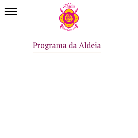
Quem Somos
Programa da Aldeia
Xamanismo
Autoconhecimento
Cursos
Roda de Cura
Atendimentos
Ayahuasca
Agenda