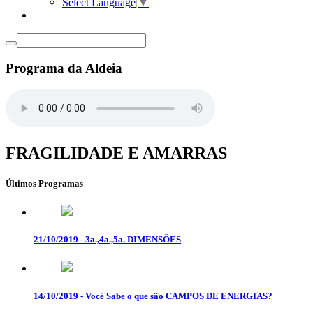
Select Language
▼
Programa da Aldeia
FRAGILIDADE E AMARRAS
Últimos Programas
21/10/2019 - 3a.,4a.,5a. DIMENSÕES
14/10/2019 - Você Sabe o que são CAMPOS DE ENERGIAS?