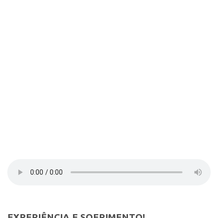
Contato
Select Language
▼
EXPERIÊNCIA E SOFRIMENTO!