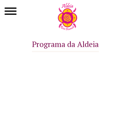
Quem Somos
Programa da Aldeia
Xamanismo
Autoconhecimento
Cursos
Roda de Cura
Atendimentos
Ayahuasca
Agenda