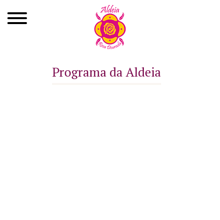
Quem Somos
Programa da Aldeia
Xamanismo
Autoconhecimento
Cursos
Roda de Cura
Atendimentos
Ayahuasca
Agenda