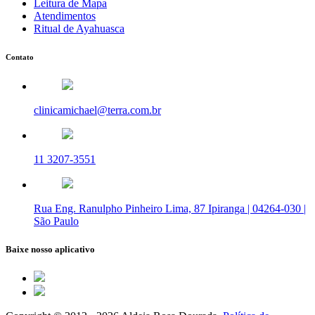
Leitura de Mapa
Atendimentos
Ritual de Ayahuasca
Contato
clinicamichael@terra.com.br
11 3207-3551
Rua Eng. Ranulpho Pinheiro Lima, 87 Ipiranga | 04264-030 |
São Paulo
Baixe nosso aplicativo