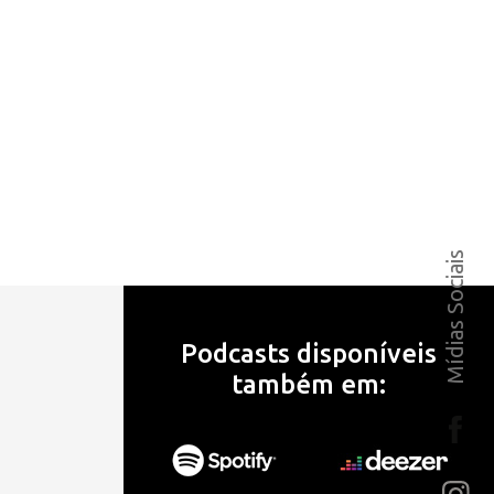
Mídias Sociais
Podcasts disponíveis
também em: