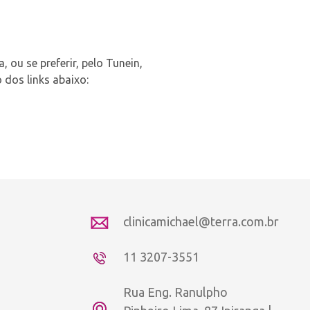
 ou se preferir, pelo Tunein,
 dos links abaixo:
clinicamichael@terra.com.br
11 3207-3551
Rua Eng. Ranulpho