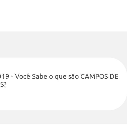
019 - Você Sabe o que são CAMPOS DE
S?