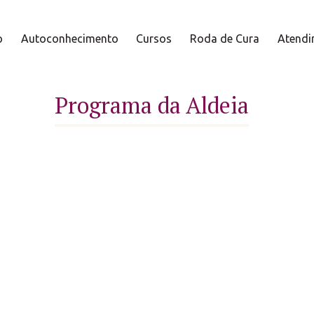
o
Autoconhecimento
Cursos
Roda de Cura
Atendi
Programa da Aldeia