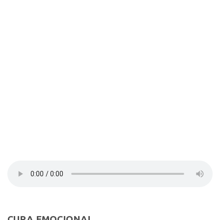
Contato
Select Language
▼
CURA EMOCIONAL