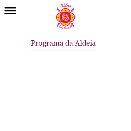
Quem Somos
Programa da Aldeia
Xamanismo
Autoconhecimento
Cursos
Roda de Cura
Atendimentos
Ayahuasca
Agenda