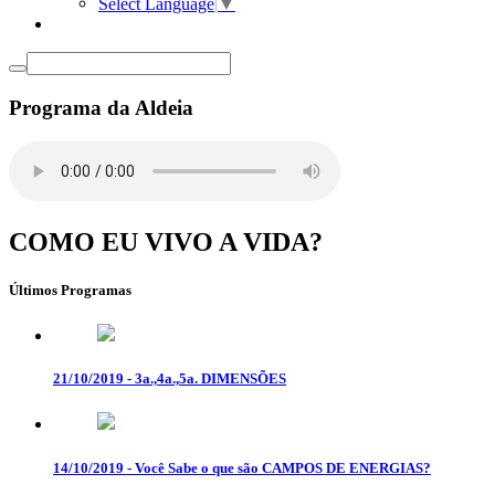
Select Language
▼
Programa da Aldeia
COMO EU VIVO A VIDA?
Últimos Programas
21/10/2019 - 3a.,4a.,5a. DIMENSÕES
14/10/2019 - Você Sabe o que são CAMPOS DE ENERGIAS?