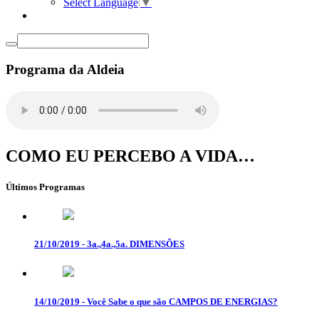
Select Language
▼
Programa da Aldeia
COMO EU PERCEBO A VIDA…
Últimos Programas
21/10/2019 - 3a.,4a.,5a. DIMENSÕES
14/10/2019 - Você Sabe o que são CAMPOS DE ENERGIAS?