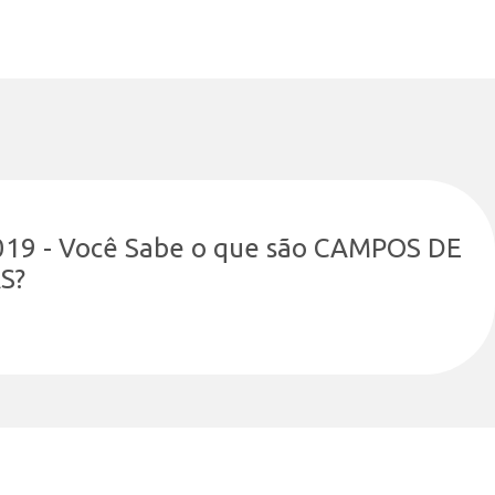
019 - Você Sabe o que são CAMPOS DE
S?