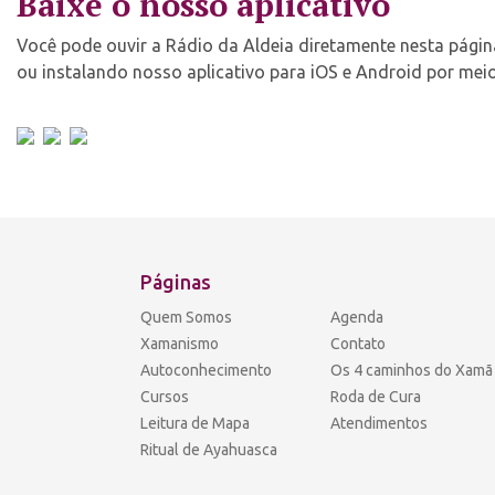
Baixe o nosso aplicativo
Você pode ouvir a Rádio da Aldeia diretamente nesta página,
ou instalando nosso aplicativo para iOS e Android por meio
Páginas
Quem Somos
Agenda
Xamanismo
Contato
Autoconhecimento
Os 4 caminhos do Xamã
Cursos
Roda de Cura
Leitura de Mapa
Atendimentos
Ritual de Ayahuasca