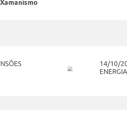
e Xamanismo
MENSÕES
14/10/2
ENERGIA