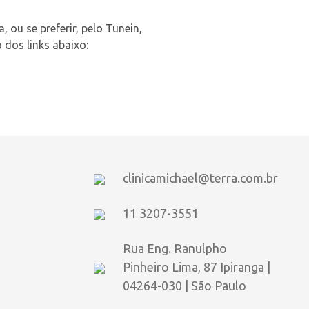
 ou se preferir, pelo Tunein,
 dos links abaixo:
clinicamichael@terra.com.br
11 3207-3551
Rua Eng. Ranulpho
Pinheiro Lima, 87 Ipiranga |
04264-030 | São Paulo