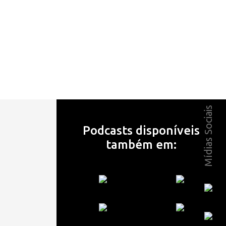
Mídias Sociais
Podcasts disponíveis
também em: