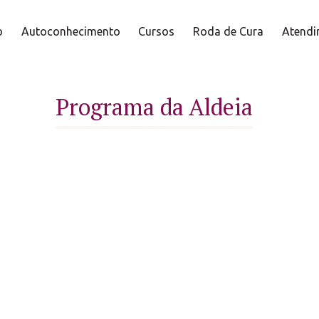
o
Autoconhecimento
Cursos
Roda de Cura
Atendi
Programa da Aldeia