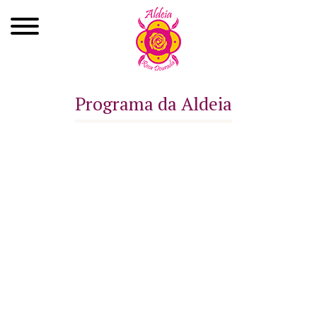
Quem Somos
Programa da Aldeia
Xamanismo
Autoconhecimento
Cursos
Roda de Cura
Atendimentos
Ayahuasca
Agenda