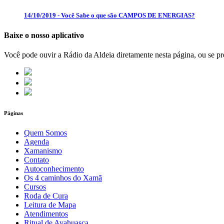
14/10/2019 - Você Sabe o que são CAMPOS DE ENERGIAS?
Baixe o nosso aplicativo
Você pode ouvir a Rádio da Aldeia diretamente nesta página, ou se pre
Páginas
Quem Somos
Agenda
Xamanismo
Contato
Autoconhecimento
Os 4 caminhos do Xamã
Cursos
Roda de Cura
Leitura de Mapa
Atendimentos
Ritual de Ayahuasca