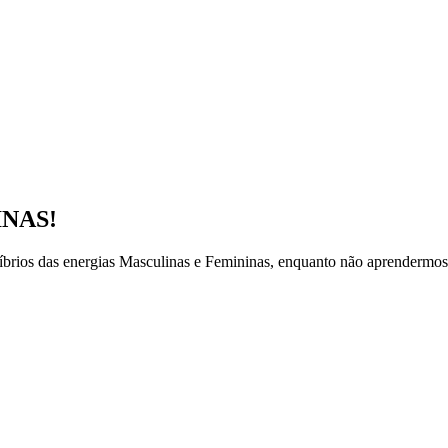
INAS!
íbrios das energias Masculinas e Femininas, enquanto não aprendermos 