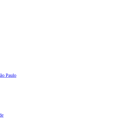
São Paulo
de