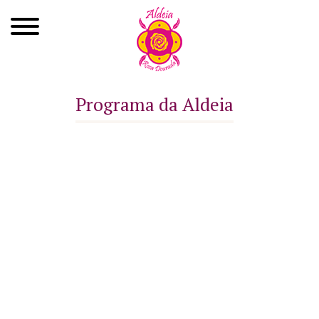
Quem Somos
Programa da Aldeia
Xamanismo
Autoconhecimento
Cursos
Roda de Cura
Atendimentos
Ayahuasca
Agenda