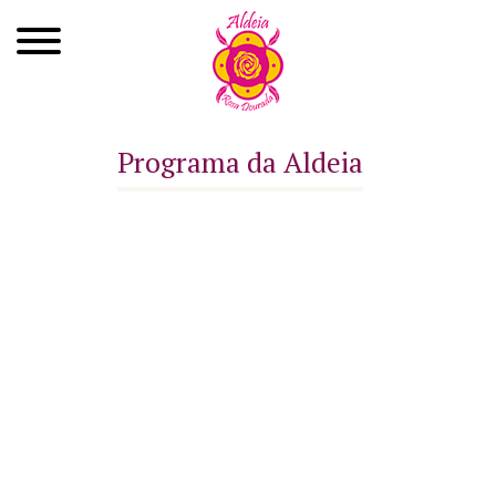
Quem Somos
Programa da Aldeia
Xamanismo
Autoconhecimento
Cursos
Roda de Cura
Atendimentos
Ayahuasca
Agenda