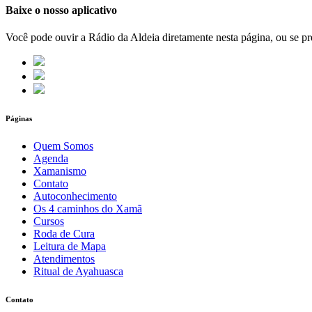
Baixe o nosso aplicativo
Você pode ouvir a Rádio da Aldeia diretamente nesta página, ou se pre
Páginas
Quem Somos
Agenda
Xamanismo
Contato
Autoconhecimento
Os 4 caminhos do Xamã
Cursos
Roda de Cura
Leitura de Mapa
Atendimentos
Ritual de Ayahuasca
Contato