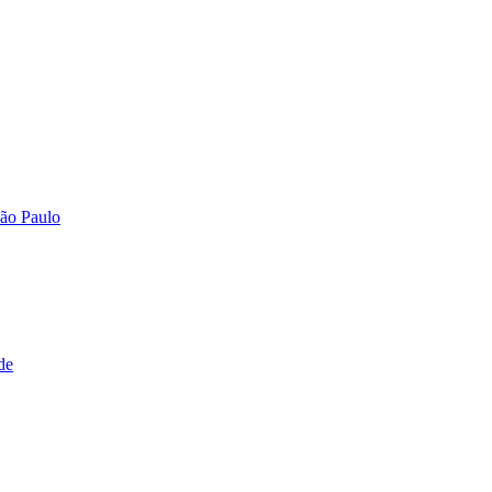
São Paulo
de