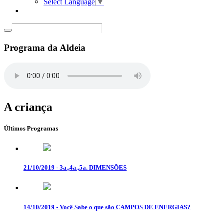
Select Language
▼
Programa da Aldeia
A criança
Últimos Programas
21/10/2019 - 3a.,4a.,5a. DIMENSÕES
14/10/2019 - Você Sabe o que são CAMPOS DE ENERGIAS?