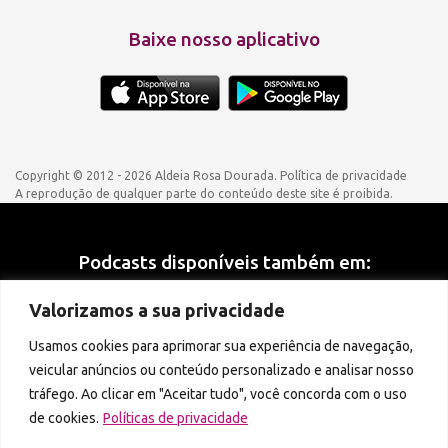
Contato
Baixe nosso aplicativo
Select Language
▼
Copyright © 2012 - 2026 Aldeia Rosa Dourada.
Política de privacidade
A reprodução de qualquer parte do conteúdo deste site é proibida.
Podcasts disponíveis também em:
Valorizamos a sua privacidade
Usamos cookies para aprimorar sua experiência de navegação,
veicular anúncios ou conteúdo personalizado e analisar nosso
tráfego. Ao clicar em "Aceitar tudo", você concorda com o uso
de cookies.
Políticas de privacidade